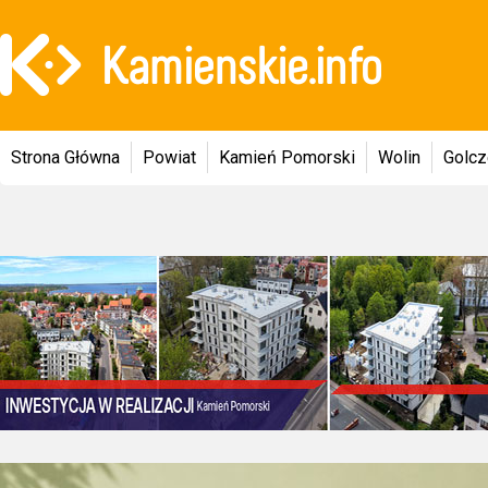
Strona Główna
Powiat
Kamień Pomorski
Wolin
Golc