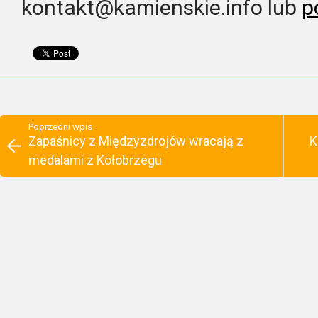
kontakt@kamienskie.info lub
p
Poprzedni wpis
Zapaśnicy z Międzyzdrojów wracają z
K
medalami z Kołobrzegu