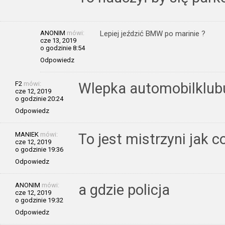
ANONIM
mówi:
Lepiej jeździć BMW po marinie ?
cze 13, 2019
o godzinie 8:54
Odpowiedz
F2
mówi:
Wlepka automobilklub
cze 12, 2019
o godzinie 20:24
Odpowiedz
MANIEK
mówi:
To jest mistrzyni jak c
cze 12, 2019
o godzinie 19:36
Odpowiedz
ANONIM
mówi:
a gdzie policja
cze 12, 2019
o godzinie 19:32
Odpowiedz