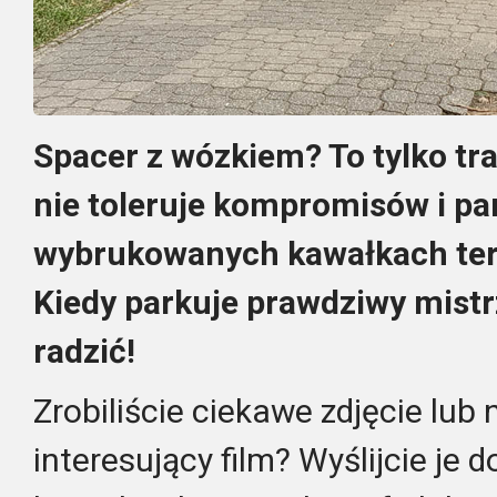
Spacer z wózkiem? To tylko tr
nie toleruje kompromisów i par
wybrukowanych kawałkach ter
Kiedy parkuje prawdziwy mistr
radzić!
Zrobiliście ciekawe zdjęcie lub 
interesujący film? Wyślijcie je 