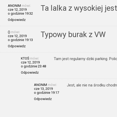
ANONIM
mówi:
Ta lalka z wysokiej jes
cze 12, 2019
o godzinie 19:32
Odpowiedz
()
mówi:
Typowy burak z VW
cze 12, 2019
o godzinie 19:13
Odpowiedz
KTOŚ
mówi:
Tam jest regularny dziki parking. Poli
cze 12, 2019
o godzinie 23:48
Odpowiedz
ANONIM
mówi:
Jest, ale nie na środku chodn
cze 13, 2019
o godzinie 19:17
Odpowiedz