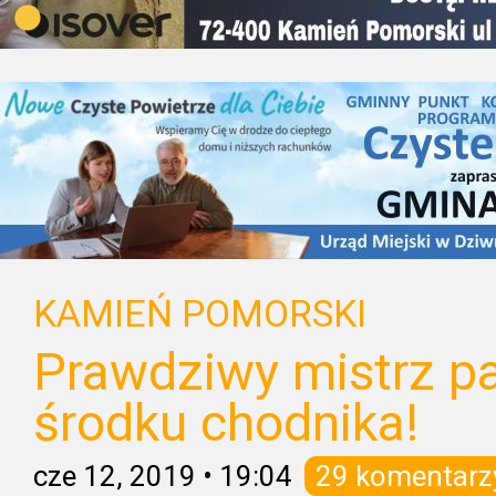
KAMIEŃ POMORSKI
Prawdziwy mistrz pa
środku chodnika!
cze 12, 2019
•
19:04
29 komentarz