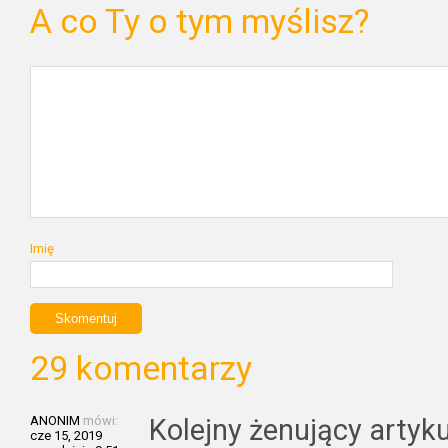
A co Ty o tym myślisz?
Imię
29 komentarzy
ANONIM
mówi:
Kolejny żenujący artyku
cze 15, 2019