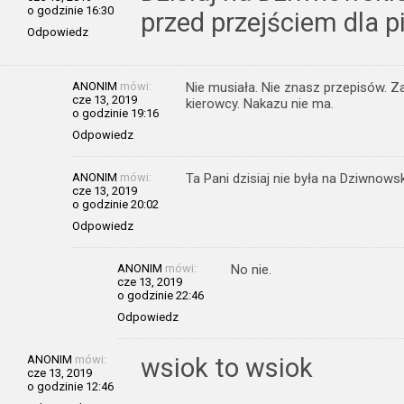
o godzinie 16:30
przed przejściem dla p
Odpowiedz
ANONIM
mówi:
Nie musiała. Nie znasz przepisów. Z
cze 13, 2019
kierowcy. Nakazu nie ma.
o godzinie 19:16
Odpowiedz
ANONIM
mówi:
Ta Pani dzisiaj nie była na Dziwnowski
cze 13, 2019
o godzinie 20:02
Odpowiedz
ANONIM
mówi:
No nie.
cze 13, 2019
o godzinie 22:46
Odpowiedz
ANONIM
mówi:
wsiok to wsiok
cze 13, 2019
o godzinie 12:46