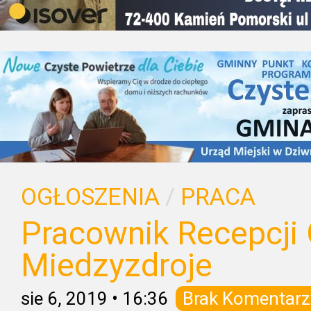
OGŁOSZENIA
/
PRACA
Pracownik Recepcji 
Miedzyzdroje
sie 6, 2019
•
16:36
Brak Komentarz