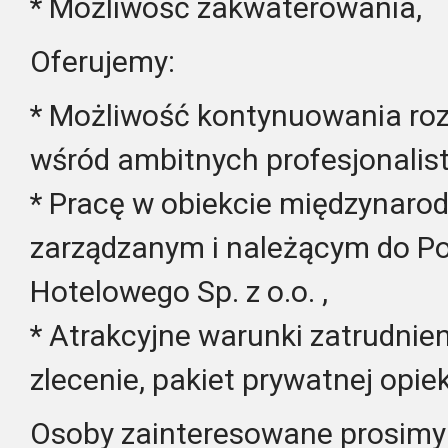
* Możliwość zakwaterowania,
Oferujemy:
* Możliwość kontynuowania r
wśród ambitnych profesjonalis
* Pracę w obiekcie międzynarod
zarządzanym i należącym do Po
Hotelowego Sp. z o.o. ,
* Atrakcyjne warunki zatrudnie
zlecenie, pakiet prywatnej opie
Osoby zainteresowane prosimy 