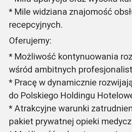
* Mile widziana znajomość obs
recepcyjnych.
Oferujemy:
* Możliwość kontynuowania r
wśród ambitnych profesjonalis
* Pracę w dynamicznie rozwijają
do Polskiego Holdingu Hoteloweg
* Atrakcyjne warunki zatrudnie
pakiet prywatnej opieki medycz