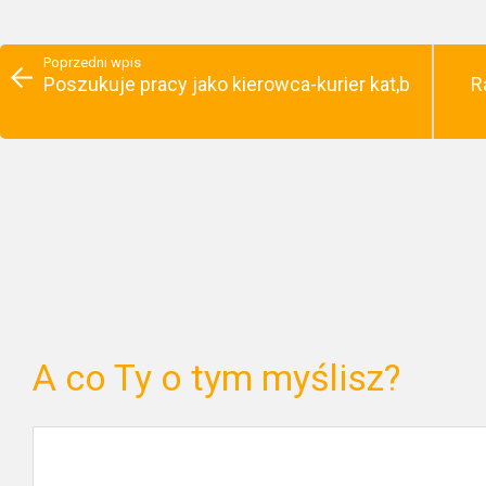
Poprzedni wpis
Poszukuje pracy jako kierowca-kurier kat,b
R
A co Ty o tym myślisz?