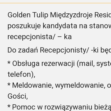
Golden Tulip Międzyzdroje Res
poszukuje kandydata na stano
recepcjonista/ – ka
Do zadań Recepcjonisty/ -ki będ
* Obsługa rezerwacji (mail, sys
telefon),
* Meldowanie, wymeldowanie, ob
Gości,
* Pomoc w rozwiązywaniu bież