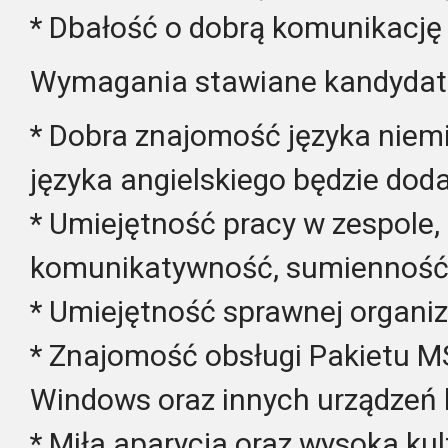
* Dbałość o dobrą komunikację
Wymagania stawiane kandyda
* Dobra znajomość języka niem
języka angielskiego będzie do
* Umiejętność pracy w zespole,
komunikatywność, sumienność
* Umiejętność sprawnej organiza
* Znajomość obsługi Pakietu M
Windows oraz innych urządzeń 
* Miła aparycja oraz wysoka kul