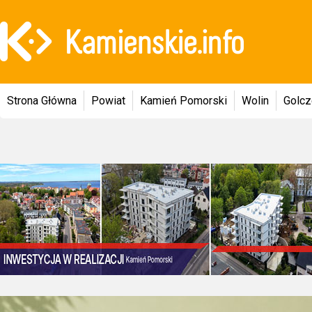
Strona Główna
Powiat
Kamień Pomorski
Wolin
Golc