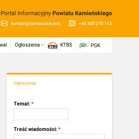
wal
Ogłoszenia
KTBS
PGK
Ogłoszenia
Temat:
*
Treść wiadomości:
*