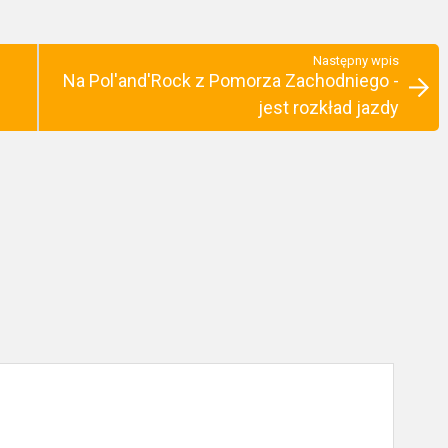
Następny wpis
Na Pol'and'Rock z Pomorza Zachodniego -
jest rozkład jazdy