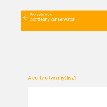
Poprzedni wpis
potrzebny konserwator
A co Ty o tym myślisz?