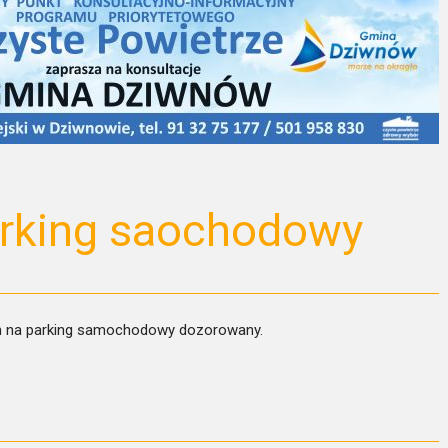
arking saochodowy
h na parking samochodowy dozorowany.