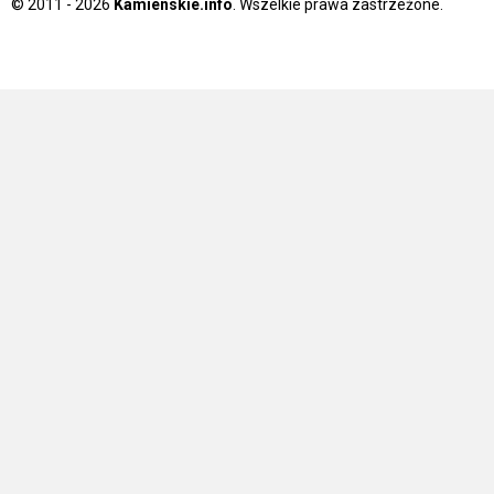
© 2011 - 2026
Kamienskie.info
. Wszelkie prawa zastrzeżone.