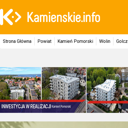
Strona Główna
Powiat
Kamień Pomorski
Wolin
Golc