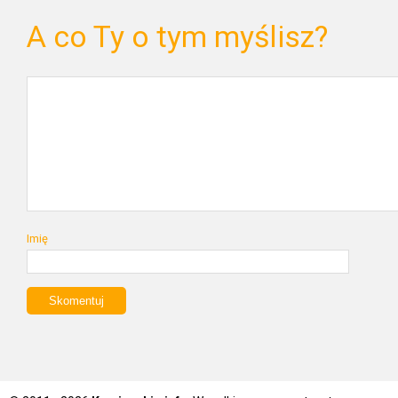
A co Ty o tym myślisz?
Imię