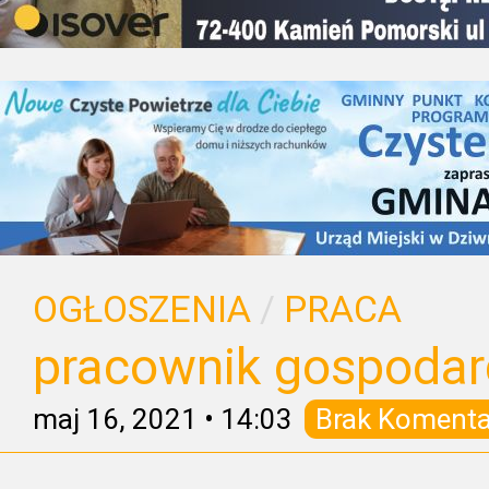
OGŁOSZENIA
/
PRACA
pracownik gospodar
maj 16, 2021
•
14:03
Brak Komenta