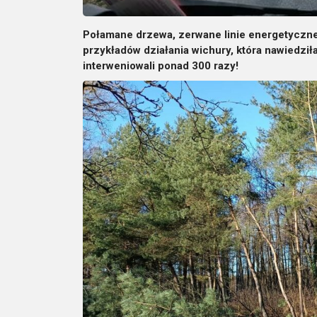
Połamane drzewa, zerwane linie energetyczne,
przykładów działania wichury, która nawiedzi
interweniowali ponad 300 razy!