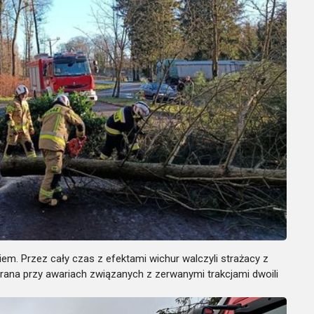
m. Przez cały czas z efektami wichur walczyli strażacy z
rana przy awariach związanych z zerwanymi trakcjami dwoili