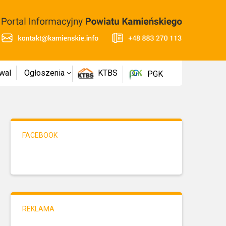
wal
Ogłoszenia
KTBS
PGK
FACEBOOK
REKLAMA