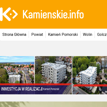
Strona Główna
Powiat
Kamień Pomorski
Wolin
Golc