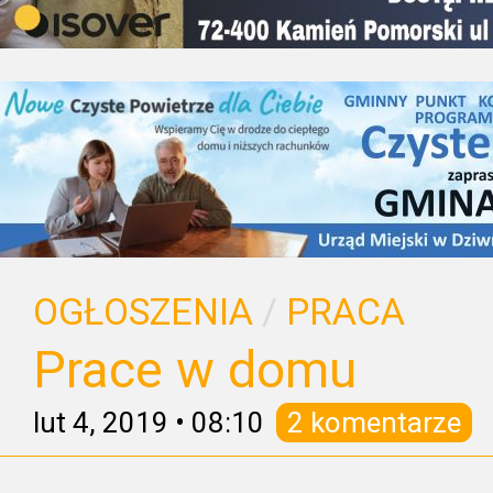
OGŁOSZENIA
/
PRACA
Prace w domu
lut 4, 2019
•
08:10
2 komentarze