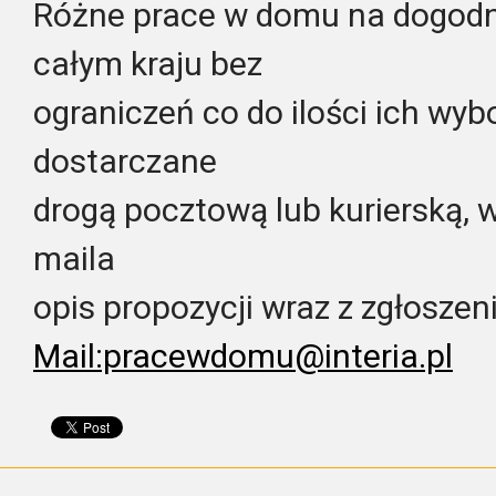
Różne prace w domu na dogod
całym kraju bez
ograniczeń co do ilości ich wyb
dostarczane
drogą pocztową lub kurierską, 
maila
opis propozycji wraz z zgłoszen
Mail:pracewdomu@interia.pl