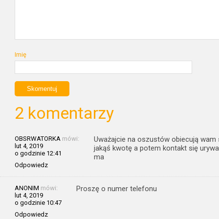
Imię
2 komentarzy
OBSRWATORKA
mówi:
Uważajcie na oszustów obiecują wam s
lut 4, 2019
jakąś kwotę a potem kontakt się urywa
o godzinie 12:41
ma
Odpowiedz
ANONIM
mówi:
Proszę o numer telefonu
lut 4, 2019
o godzinie 10:47
Odpowiedz