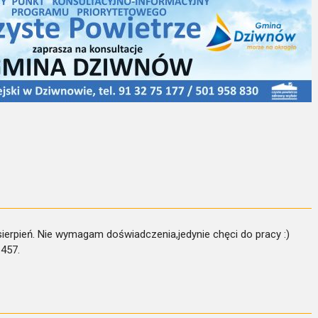
-sierpień. Nie wymagam doświadczenia,jedynie chęci do pracy :)
457.