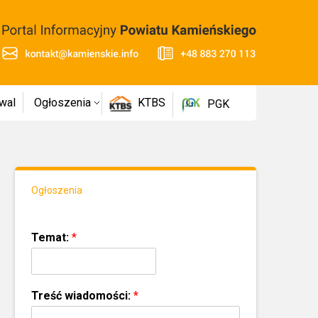
wal
Ogłoszenia
KTBS
PGK
Ogłoszenia
Temat:
*
Treść wiadomości:
*