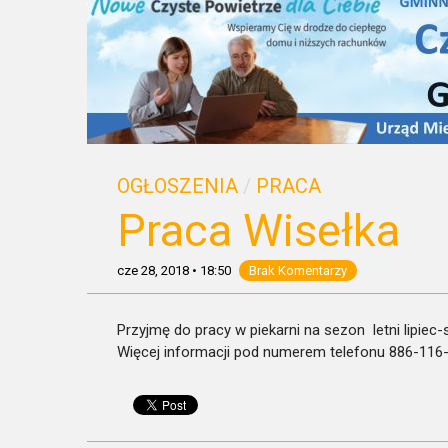
OGŁOSZENIA
/
PRACA
Praca Wisełka
cze 28, 2018
•
18:50
Brak Komentarzy
Przyjmę do pracy w piekarni na sezon letni lipiec
Więcej informacji pod numerem telefonu 886-116-