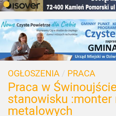
OGŁOSZENIA
/
PRACA
Praca w Świnoujści
stanowisku :monter 
metalowych