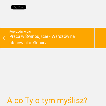
Poprzedni wpis
Praca w Świnoujście - Warszów na
stanowisku: ślusarz
A co Ty o tym myślisz?