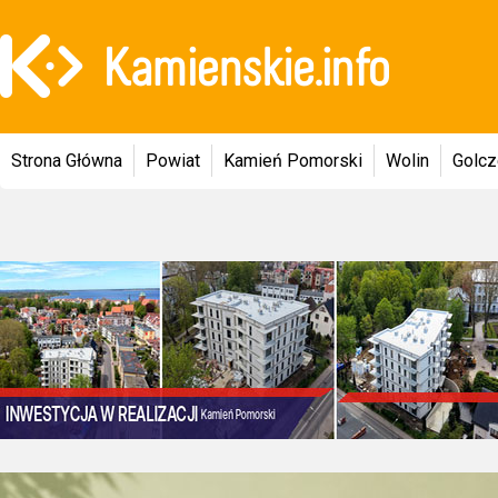
Strona Główna
Powiat
Kamień Pomorski
Wolin
Golc