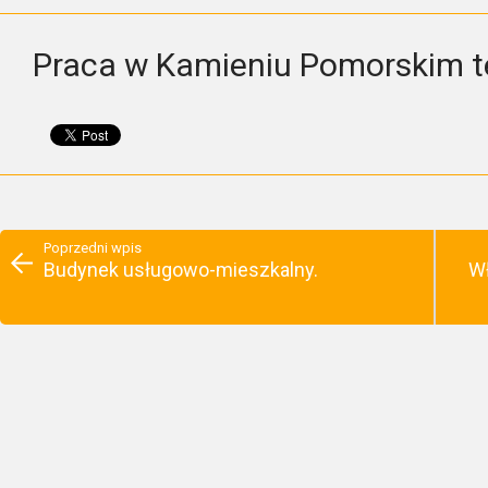
Praca w Kamieniu Pomorskim t
Poprzedni wpis
Budynek usługowo-mieszkalny.
Wł