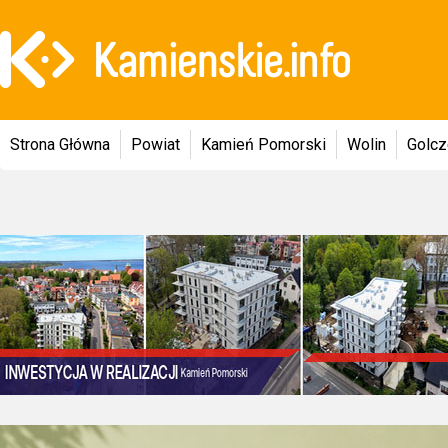
Strona Główna
Powiat
Kamień Pomorski
Wolin
Golc