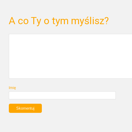
A co Ty o tym myślisz?
Imię