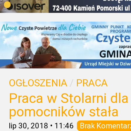
OGŁOSZENIA
/
PRACA
Praca w Stolarni dla 
pomocników stała
lip 30, 2018
•
11:46
Brak Komentar