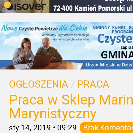
OGŁOSZENIA
/
PRACA
Praca w Sklep Marin
Marynistyczny
sty 14, 2019
•
09:29
Brak Komenta