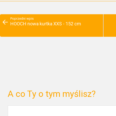
Poprzedni wpis
HOOCH nowa kurtka XXS - 152 cm
A co Ty o tym myślisz?