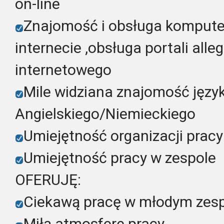
on-line
Znajomość i obsługa kompute
internecie ,obsługa portali alleg
internetowego
Mile widziana znajomość języ
Angielskiego/Niemieckiego
Umiejętność organizacji pracy
Umiejętność pracy w zespole
OFERUJĘ:
Ciekawą pracę w młodym zes
Miłą atmosferę pracy