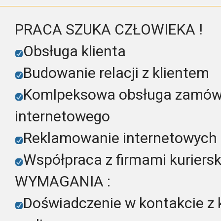
PRACA SZUKA CZŁOWIEKA !
Obsługa klienta
Budowanie relacji z klientem
Komlpeksowa obsługa zamówi
internetowego
Reklamowanie internetowych pr
Współpraca z firmami kuriersk
WYMAGANIA :
Doświadczenie w kontakcie z kl