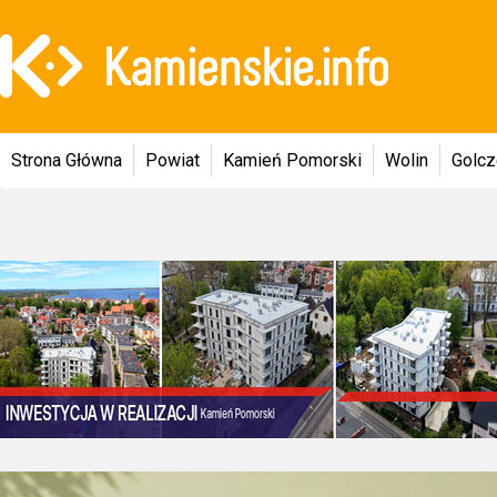
Strona Główna
Powiat
Kamień Pomorski
Wolin
Golc