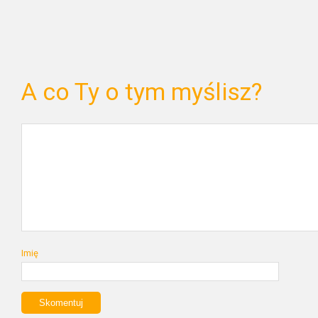
A co Ty o tym myślisz?
Imię