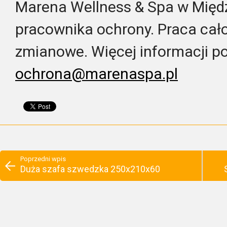
Marena Wellness & Spa w Międ
pracownika ochrony. Praca cał
zmianowe. Więcej informacji p
ochrona@marenaspa.pl
Poprzedni wpis
Duża szafa szwedzka 250x210x60