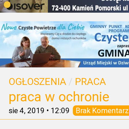
OGŁOSZENIA
/
PRACA
praca w ochronie
sie 4, 2019
•
12:09
Brak Komentarz