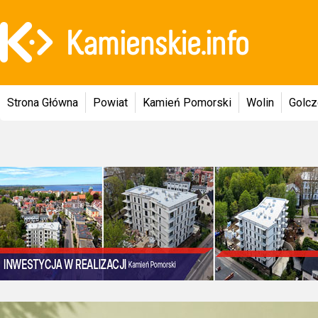
Strona Główna
Powiat
Kamień Pomorski
Wolin
Golc