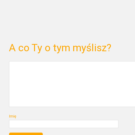
A co Ty o tym myślisz?
Imię