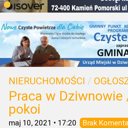
NIERUCHOMOŚCI
/
OGŁOSZ
Praca w Dziwnowie 
pokoi
maj 10, 2021
•
17:20
Brak Komenta