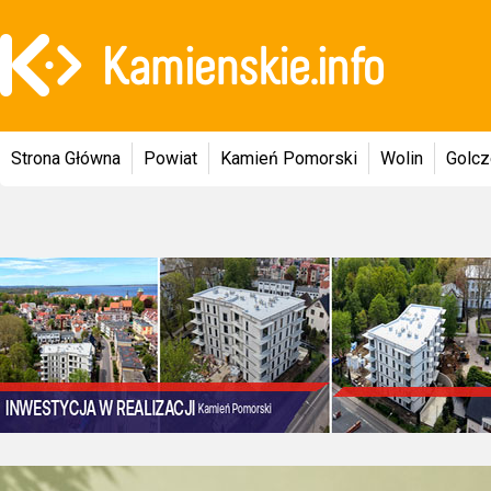
Strona Główna
Powiat
Kamień Pomorski
Wolin
Golc