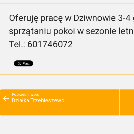
Oferuję pracę w Dziwnowie 3-4 
sprzątaniu pokoi w sezonie letni
Tel.: 601746072
Poprzedni wpis
Działka Trzebieszewo