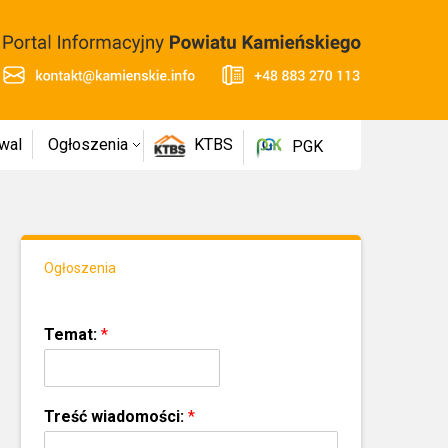
wal
Ogłoszenia
KTBS
PGK
Ogłoszenia
Temat:
*
Treść wiadomości:
*