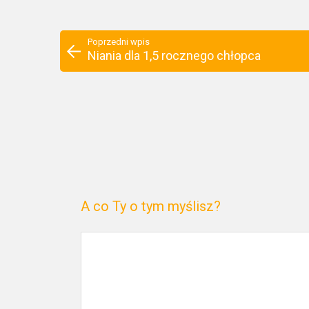
Poprzedni wpis
Niania dla 1,5 rocznego chłopca
A co Ty o tym myślisz?