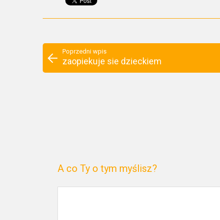
Poprzedni wpis
zaopiekuje sie dzieckiem
A co Ty o tym myślisz?