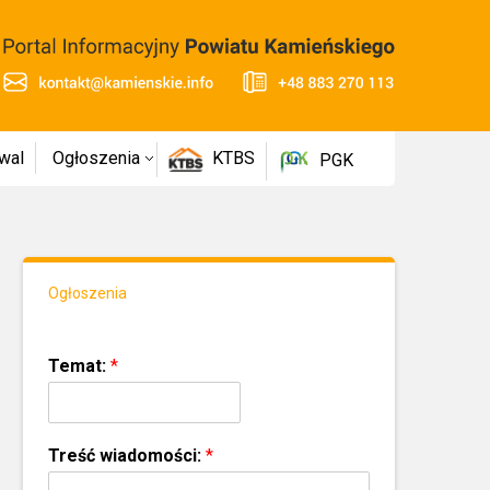
wal
Ogłoszenia
KTBS
PGK
Ogłoszenia
Temat:
*
Treść wiadomości:
*