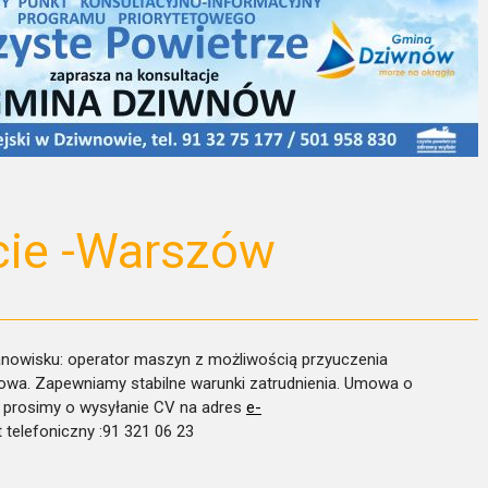
cie -Warszów
tanowisku: operator maszyn z możliwością przyuczenia
owa. Zapewniamy stabilne warunki zatrudnienia. Umowa o
y prosimy o wysyłanie CV na adres
e-
 telefoniczny :91 321 06 23