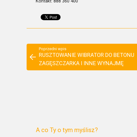
Kontakt: 888 360 400
Poprzedni wpis
RUSZTOWANIE WIBRATOR DO BETONU
ZAGĘSZCZARKA I INNE WYNAJMĘ
A co Ty o tym myślisz?