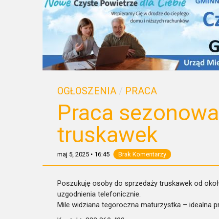
OGŁOSZENIA
/
PRACA
Praca sezonowa
truskawek
maj 5, 2025
•
16:45
Brak Komentarzy
Poszukuję osoby do sprzedaży truskawek od około 
uzgodnienia telefonicznie.
Mile widziana tegoroczna maturzystka – idealna pr