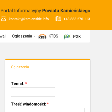
wal
Ogłoszenia
KTBS
PGK
Ogłoszenia
Temat:
*
Treść wiadomości:
*