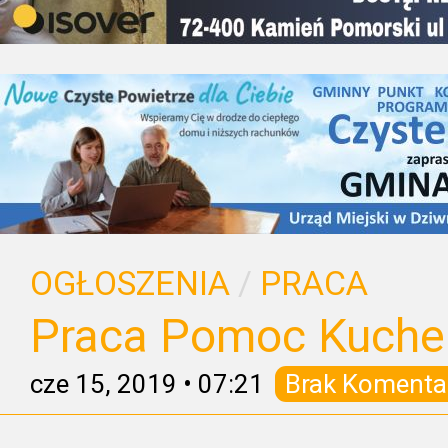
OGŁOSZENIA
/
PRACA
Praca Pomoc Kuche
cze 15, 2019
•
07:21
Brak Komenta