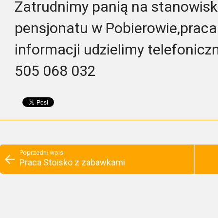
Zatrudnimy panią na stanowi
pensjonatu w Pobierowie,praca 
informacji udzielimy telefonicz
505 068 032
Poprzedni wpis
Praca Stoisko z zabawkami