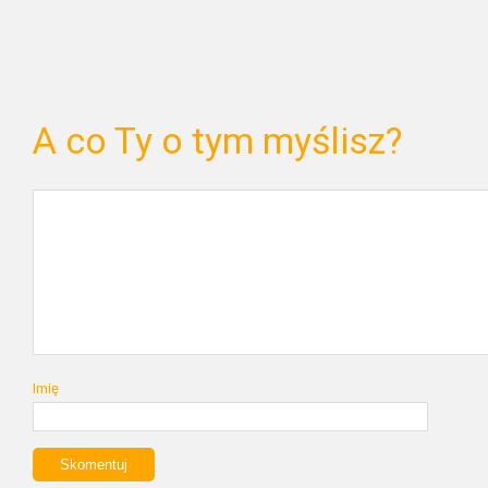
A co Ty o tym myślisz?
Imię