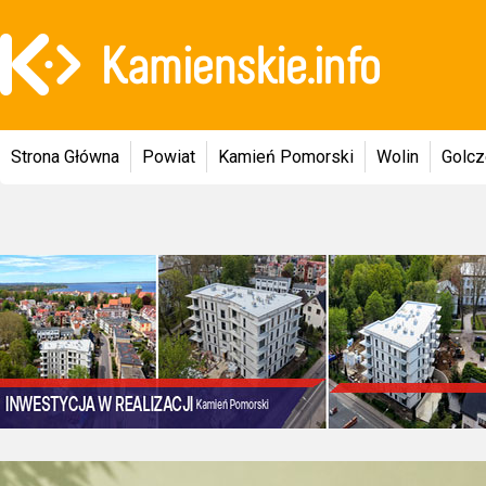
Strona Główna
Powiat
Kamień Pomorski
Wolin
Golc