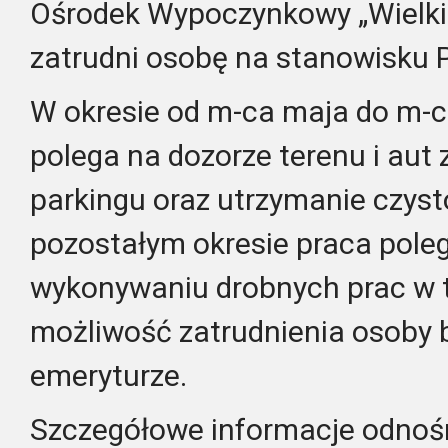
Ośrodek Wypoczynkowy „Wielki 
zatrudni osobę na stanowisku 
W okresie od m-ca maja do m-c
polega na dozorze terenu i aut 
parkingu oraz utrzymanie czyst
pozostałym okresie praca poleg
wykonywaniu drobnych prac w te
możliwość zatrudnienia osoby b
emeryturze.
Szczegółowe informacje odno