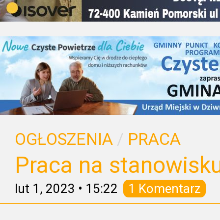
OGŁOSZENIA
/
PRACA
Praca na stanowisk
lut 1, 2023
•
15:22
1 Komentarz