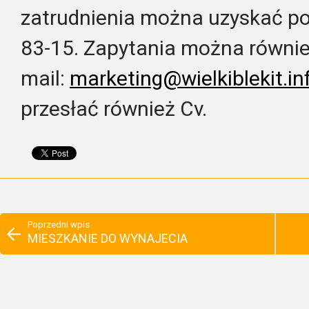
zatrudnienia można uzyskać po
83-15. Zapytania można równie
mail:
marketing@wielkiblekit.inf
przesłać również Cv.
Poprzedni wpis
MIESZKANIE DO WYNAJECIA