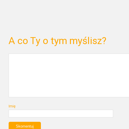
A co Ty o tym myślisz?
Imię