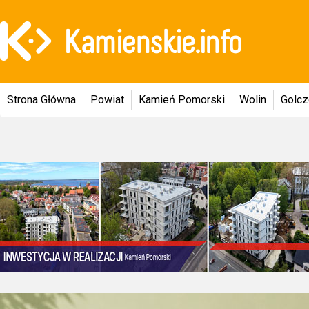
Strona Główna
Powiat
Kamień Pomorski
Wolin
Golc