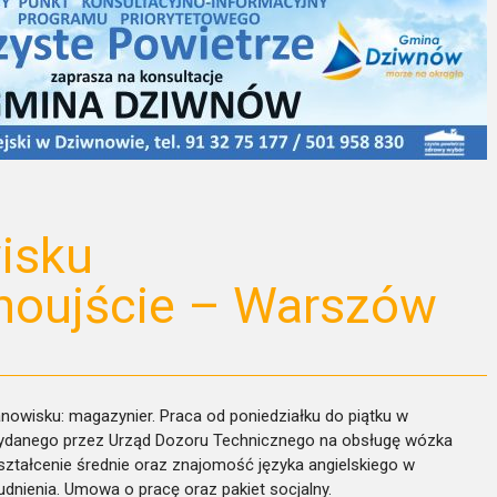
isku
noujście – Warszów
anowisku: magazynier. Praca od poniedziałku do piątku w
ydanego przez Urząd Dozoru Technicznego na obsługę wózka
ztałcenie średnie oraz znajomość języka angielskiego w
udnienia. Umowa o pracę oraz pakiet socjalny.