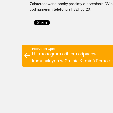
Zainteresowane osoby prosimy o przesłanie CV 
pod numerem telefonu 91 321 06 23.
Poprzedni wpis
Harmonogram odbioru odpadów
komunalnych w Gminie Kamień Pomorsk