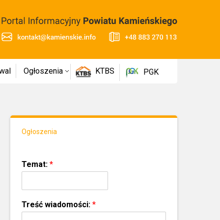
wal
Ogłoszenia
KTBS
PGK
Ogłoszenia
Temat:
*
Treść wiadomości:
*