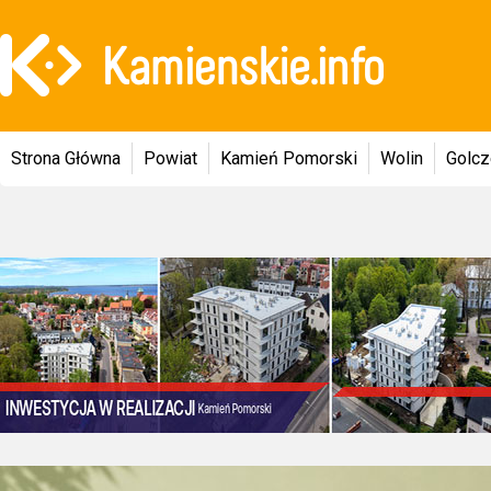
Strona Główna
Powiat
Kamień Pomorski
Wolin
Golc