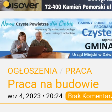
OGŁOSZENIA
/
PRACA
Praca na budowie
wrz 4, 2023
•
20:24
Brak Komentar