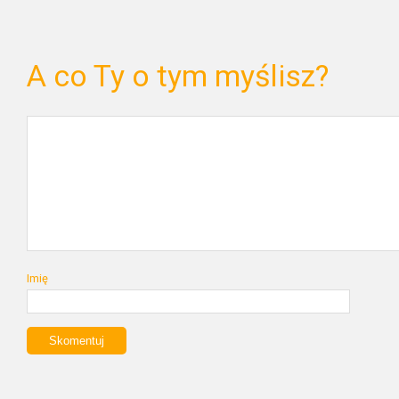
A co Ty o tym myślisz?
Imię