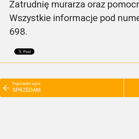
Zatrudnię murarza oraz pomoc
Wszystkie informacje pod nume
698.
Poprzedni wpis
SPRZEDAM