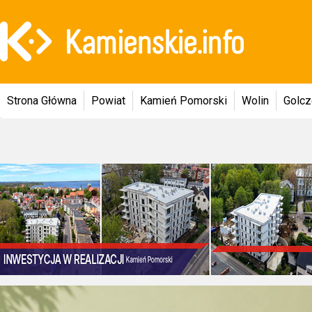
Strona Główna
Powiat
Kamień Pomorski
Wolin
Golc