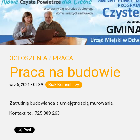
OGŁOSZENIA
/
PRACA
Praca na budowie
wrz 5, 2021
•
09:39
Brak Komentarzy
Zatrudnię budowlańca z umiejętnością murowania.
Kontakt: tel. 725 389 263