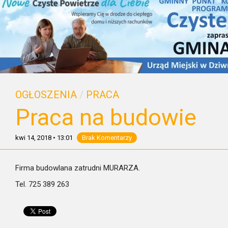
OGŁOSZENIA
/
PRACA
Praca na budowie
kwi 14, 2018
•
13:01
Brak Komentarzy
Firma budowlana zatrudni MURARZA.
Tel. 725 389 263