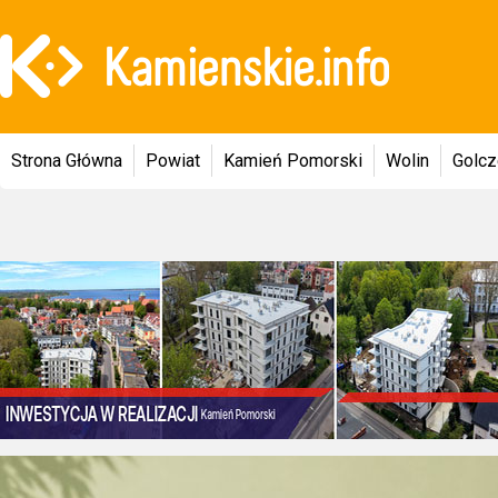
Strona Główna
Powiat
Kamień Pomorski
Wolin
Golc