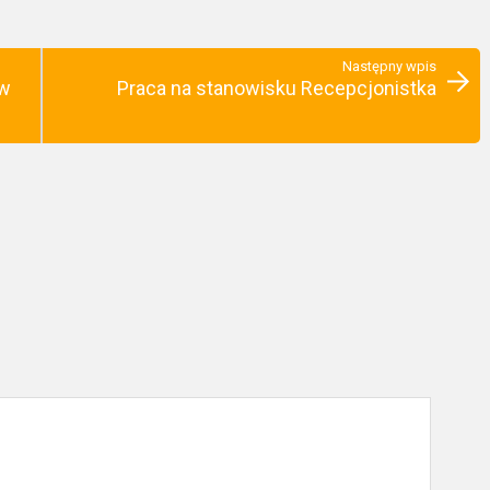
Następny wpis
 w
Praca na stanowisku Recepcjonistka