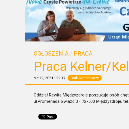
OGŁOSZENIA
/
PRACA
Praca Kelner/Ke
sie 12, 2021
•
22:17
Brak Komentarzy
Oddział Rewita Międzyzdroje poszukuje osób chętn
ul.Promenada Gwiazd 3 • 72-500 Międzyzdroje, tel.