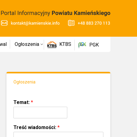
wal
Ogłoszenia
KTBS
PGK
Ogłoszenia
Temat:
*
Treść wiadomości:
*