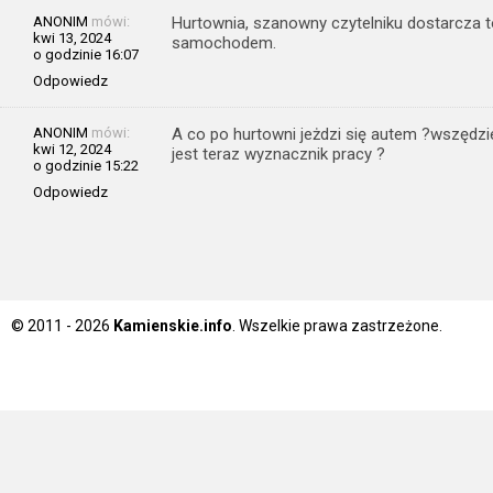
ANONIM
mówi:
Hurtownia, szanowny czytelniku dostarcza t
kwi 13, 2024
samochodem.
o godzinie 16:07
Odpowiedz
ANONIM
mówi:
A co po hurtowni jeżdzi się autem ?wszędzi
kwi 12, 2024
jest teraz wyznacznik pracy ?
o godzinie 15:22
Odpowiedz
© 2011 - 2026
Kamienskie.info
. Wszelkie prawa zastrzeżone.