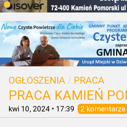
OGŁOSZENIA
/
PRACA
PRACA KAMIEŃ PO
kwi 10, 2024
•
17:39
2 komentarze