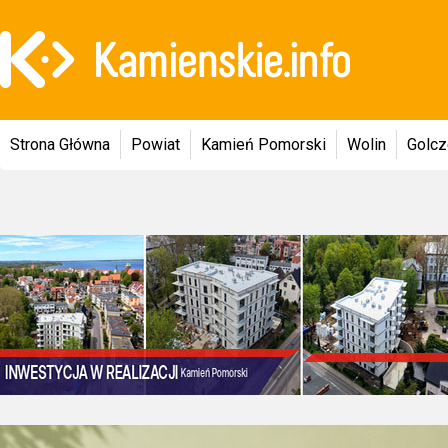
Strona Główna
Powiat
Kamień Pomorski
Wolin
Golc