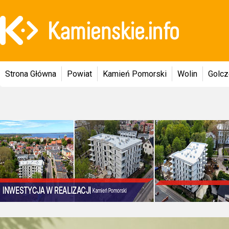
Strona Główna
Powiat
Kamień Pomorski
Wolin
Golc