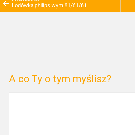
Lodówka philips wym 81/61/61
A co Ty o tym myślisz?