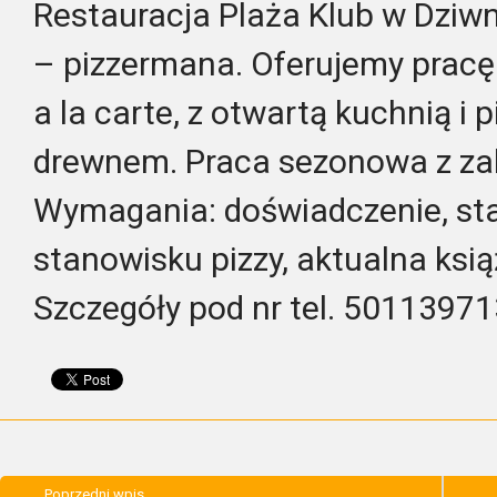
Restauracja Plaża Klub w Dziw
– pizzermana. Oferujemy pracę
a la carte, z otwartą kuchnią 
drewnem. Praca sezonowa z z
Wymagania: doświadczenie, sta
stanowisku pizzy, aktualna ks
Szczegóły pod nr tel. 5011397
Poprzedni wpis