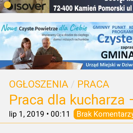
OGŁOSZENIA
/
PRACA
Praca dla kucharza
lip 1, 2019
•
00:11
Brak Komentarz