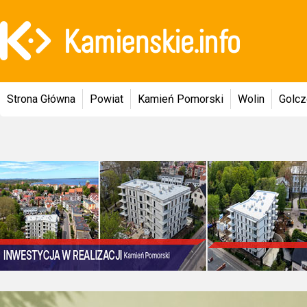
Strona Główna
Powiat
Kamień Pomorski
Wolin
Golc