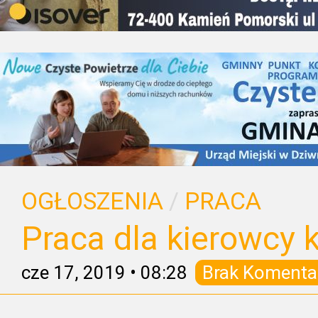
OGŁOSZENIA
/
PRACA
Praca dla kierowcy k
cze 17, 2019
•
08:28
Brak Komenta