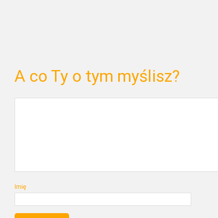
A co Ty o tym myślisz?
Imię