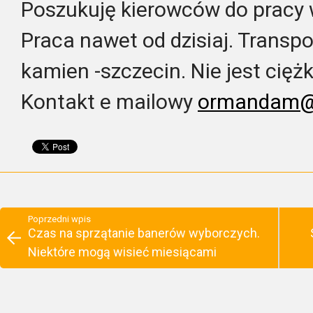
Poszukuję kierowców do pracy w
Praca nawet od dzisiaj. Transpo
kamien -szczecin. Nie jest cięż
Kontakt e mailowy
ormandam@
Poprzedni wpis
Czas na sprzątanie banerów wyborczych.
Niektóre mogą wisieć miesiącami