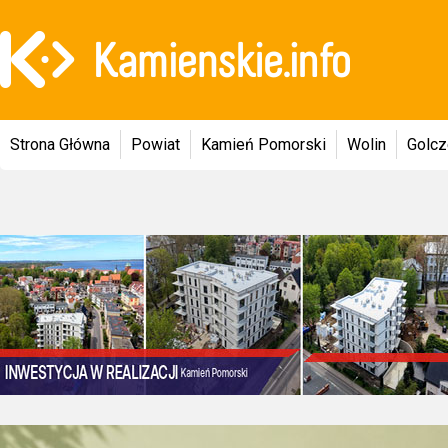
Strona Główna
Powiat
Kamień Pomorski
Wolin
Golc