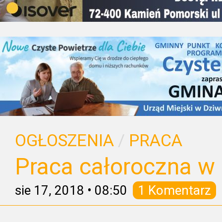
OGŁOSZENIA
/
PRACA
Praca całoroczna w
sie 17, 2018
•
08:50
1 Komentarz