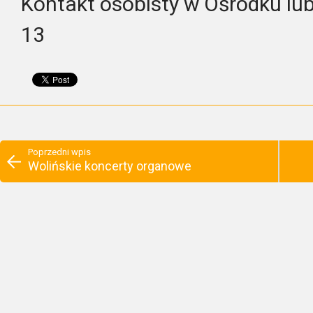
Kontakt osobisty w Ośrodku lub
13
Poprzedni wpis
Wolińskie koncerty organowe