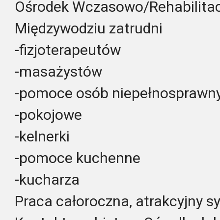
Ośrodek Wczasowo/Rehabilitac
Międzywodziu zatrudni
-fizjoterapeutów
-masażystów
-pomoce osób niepełnosprawn
-pokojowe
-kelnerki
-pomoce kuchenne
-kucharza
Praca całoroczna, atrakcyjny 