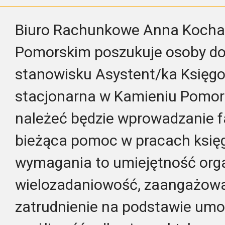
Biuro Rachunkowe Anna Kocha
Pomorskim poszukuje osoby do 
stanowisku Asystent/ka Księgo
stacjonarna w Kamieniu Pomor
należeć będzie wprowadzanie f
bieżąca pomoc w pracach księ
wymagania to umiejętność organ
wielozadaniowość, zaangażowa
zatrudnienie na podstawie umow