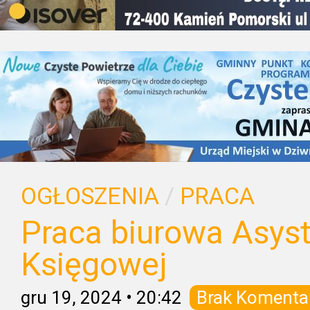
OGŁOSZENIA
/
PRACA
Praca biurowa Asys
Księgowej
gru 19, 2024
•
20:42
Brak Komenta