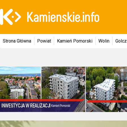
Strona Główna
Powiat
Kamień Pomorski
Wolin
Golc