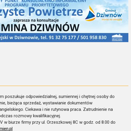
m poszukuje odpowiedzialnej, sumiennej i chętnej osoby do
anie, bieżąca sprzedaż, wystawianie dokumentów
ngielskiego. Ciekawa i nie rutynowa praca. Zatrudnienie na
dczas rozmowy kwalifikacyjnej.
 w biurze firmy przy ul. Orzeszkowej 8C w godz. od 8.00 do
ien.pl