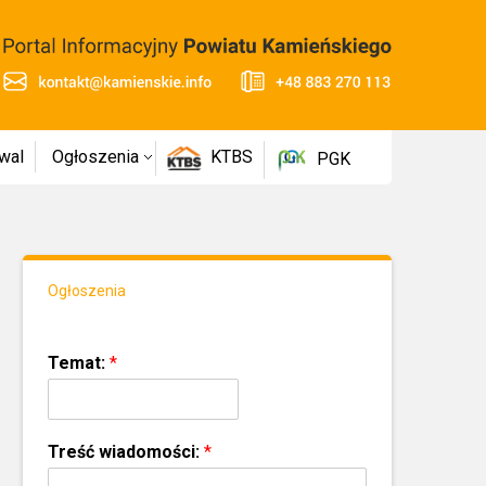
wal
Ogłoszenia
KTBS
PGK
Ogłoszenia
Temat:
*
Treść wiadomości:
*