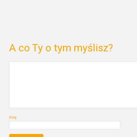
A co Ty o tym myślisz?
Imię