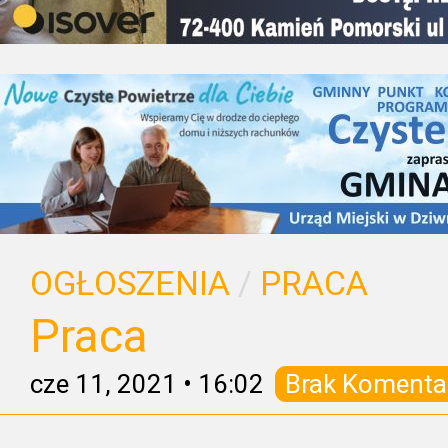
OGŁOSZENIA
/
PRACA
Praca
cze 11, 2021
•
16:02
Brak Komenta