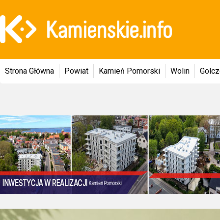
Strona Główna
Powiat
Kamień Pomorski
Wolin
Golc