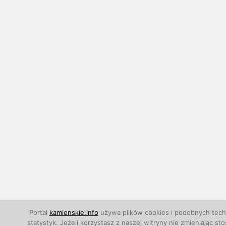
Portal
kamienskie.info
używa plików cookies i podobnych techn
statystyk. Jeżeli korzystasz z naszej witryny nie zmieniają