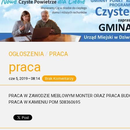
OGŁOSZENIA
/
PRACA
praca
cze 5, 2019
•
08:14
Brak Komentarzy
PRACA W ZAWODZIE MEBLOWYM MONTER ORAZ PRACA BU
PRACA W KAMIENIU POM 508360695