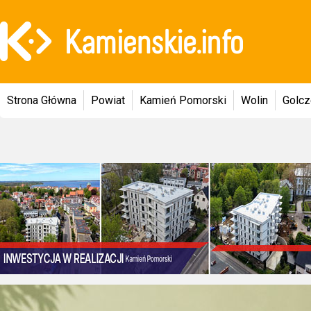
Strona Główna
Powiat
Kamień Pomorski
Wolin
Golc