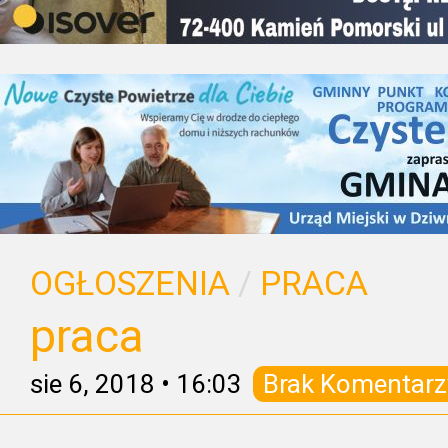
OGŁOSZENIA
/
PRACA
praca
sie 6, 2018
•
16:03
Brak Komentarz