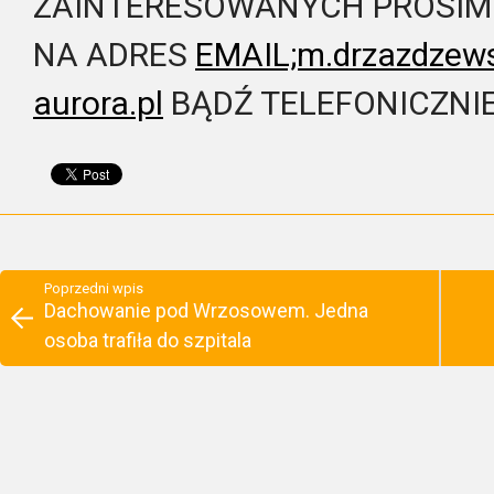
ZAINTERESOWANYCH PROSIMY 
NA ADRES
EMAIL;m.drzazdzews
aurora.pl
BĄDŹ TELEFONICZNIE
Poprzedni wpis
Dachowanie pod Wrzosowem. Jedna
osoba trafiła do szpitala