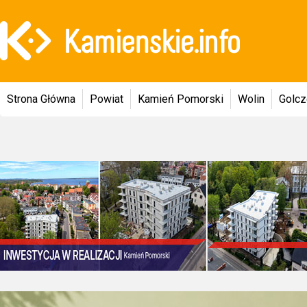
Strona Główna
Powiat
Kamień Pomorski
Wolin
Golc