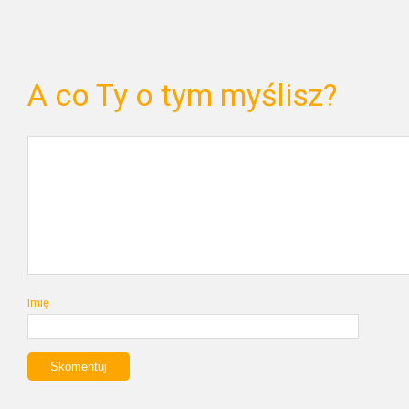
A co Ty o tym myślisz?
Imię