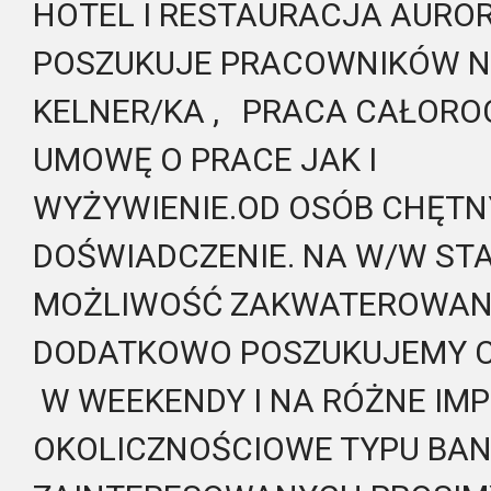
HOTEL I RESTAURACJA AURO
POSZUKUJE PRACOWNIKÓW N
KELNER/KA , PRACA CAŁOR
UMOWĘ O PRACE JAK I
WYŻYWIENIE.OD OSÓB CHĘTN
DOŚWIADCZENIE. NA W/W ST
MOŻLIWOŚĆ ZAKWATEROWAN
DODATKOWO POSZUKUJEMY 
W WEEKENDY I NA RÓŻNE IM
OKOLICZNOŚCIOWE TYPU BANK