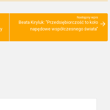
Następny wpis
w
Beata Kiryluk: "Przedsiębiorczość to koło
ty
napędowe współczesnego świata"