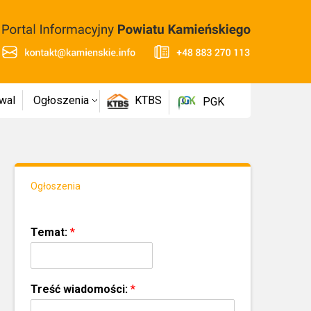
wal
Ogłoszenia
KTBS
PGK
Ogłoszenia
Temat:
*
Treść wiadomości:
*