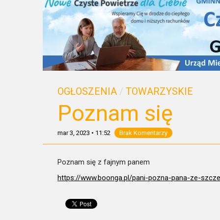
OGŁOSZENIA
/
TOWARZYSKIE
Poznam się
mar 3, 2023
•
11:52
Brak Komentarzy
Poznam się z fajnym panem
https://www.boonga.pl/pani-
pozna-pana-ze-szcze