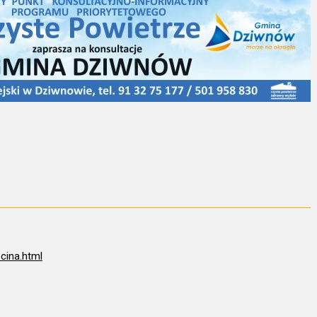
cina.html