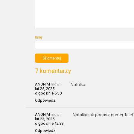
Imię
7 komentarzy
ANONIM
mówi:
Natalka
lut 25, 2025
o godzinie 6:30
Odpowiedz
ANONIM
mówi:
Natalka jak podasz numer telefo
lut 23, 2025
o godzinie 12:33
Odpowiedz