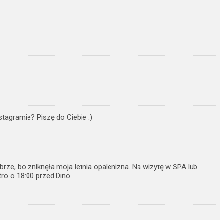
tagramie? Piszę do Ciebie :)
obrze, bo zniknęła moja letnia opalenizna. Na wizytę w SPA lub
ro o 18:00 przed Dino.