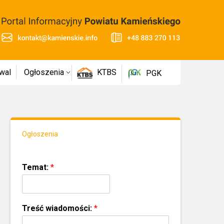
wal
Ogłoszenia
KTBS
PGK
Ogłoszenia
Temat:
*
Treść wiadomości:
*