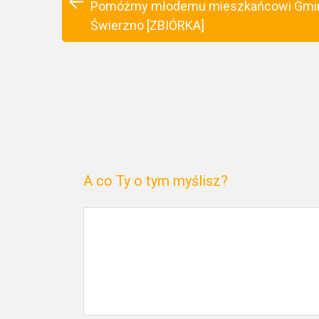
Pomóżmy młodemu mieszkańcowi Gmi
Świerzno [ZBIÓRKA]
A co Ty o tym myślisz?