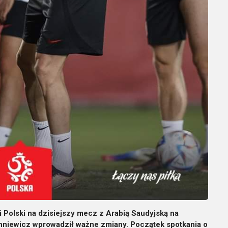
 Polski na dzisiejszy mecz z Arabią Saudyjską na
hniewicz wprowadził ważne zmiany. Początek spotkania o