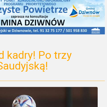
 kadry! Po trzy
Saudyjską!