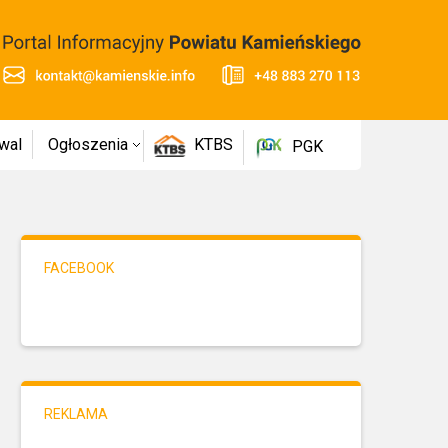
wal
Ogłoszenia
KTBS
PGK
FACEBOOK
REKLAMA