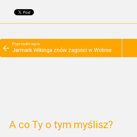
Poprzedni wpis
Jarmark Wikinga znów zagości w Wolinie
A co Ty o tym myślisz?