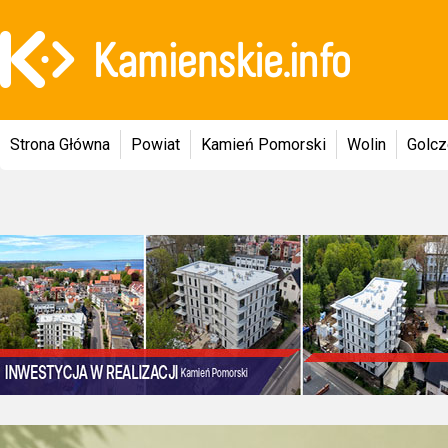
Strona Główna
Powiat
Kamień Pomorski
Wolin
Golc