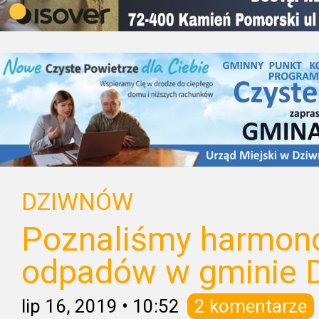
DZIWNÓW
Poznaliśmy harmon
odpadów w gminie 
lip 16, 2019
•
10:52
2 komentarze