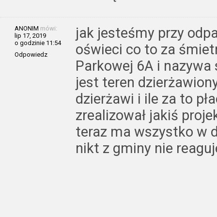
ANONIM
mówi:
jak jesteśmy przy odp
lip 17, 2019
o godzinie 11:54
oświeci co to za śmiet
Odpowiedz
Parkowej 6A i nazywa
jest teren dzierżawion
dzierżawi i ile za to p
zrealizował jakiś proje
teraz ma wszystko w d.
nikt z gminy nie reaguj