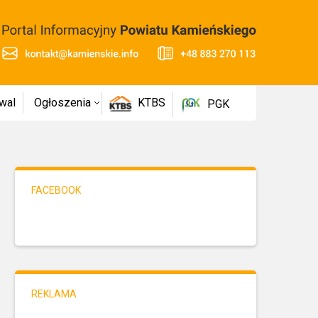
wal
Ogłoszenia
KTBS
PGK
FACEBOOK
REKLAMA