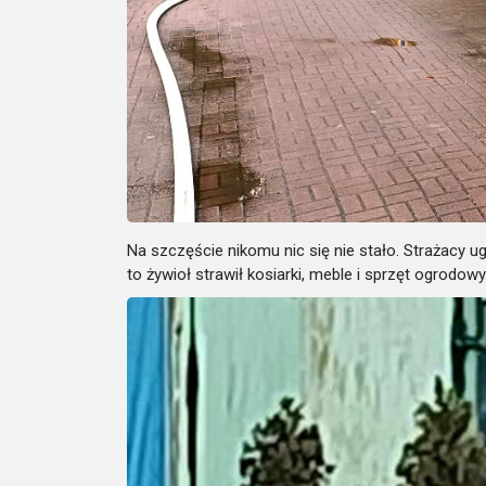
Na szczęście nikomu nic się nie stało. Strażacy uga
to żywioł strawił kosiarki, meble i sprzęt ogrodowy