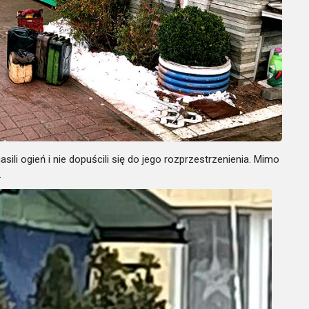
sili ogień i nie dopuścili się do jego rozprzestrzenienia. Mimo
.