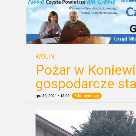
WOLIN
Pożar w Koniewi
gospodarcze sta
gru 30, 2021
•
13:01
9 komentarzy