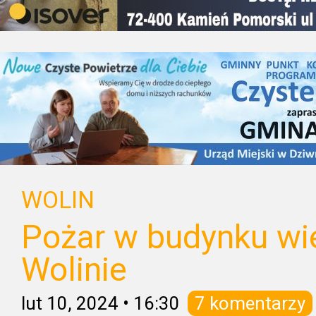
WOLIN
Pożar w budynku wi
Wolinie
lut 10, 2024
•
16:30
7 komentarzy