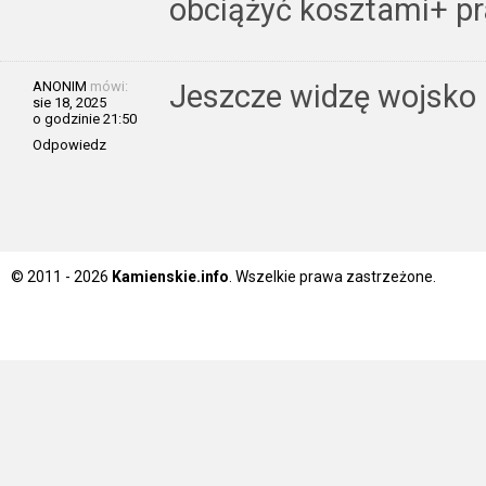
obciążyć kosztami+ pr
ANONIM
mówi:
Jeszcze widzę wojsko 
sie 18, 2025
o godzinie 21:50
Odpowiedz
© 2011 - 2026
Kamienskie.info
. Wszelkie prawa zastrzeżone.