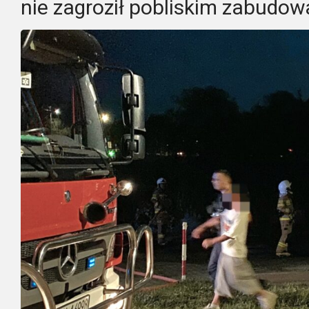
nie zagroził pobliskim zabudo