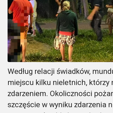
Według relacji świadków, mund
miejscu kilku nieletnich, którz
zdarzeniem. Okoliczności pożar
szczęście w wyniku zdarzenia nik