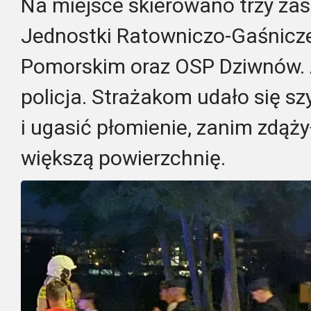
Na miejsce skierowano trzy zas
Jednostki Ratowniczo-Gaśnicz
Pomorskim oraz OSP Dziwnów. A
policja. Strażakom udało się 
i ugasić płomienie, zanim zdąży
większą powierzchnię.