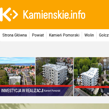
Strona Główna
Powiat
Kamień Pomorski
Wolin
Golc