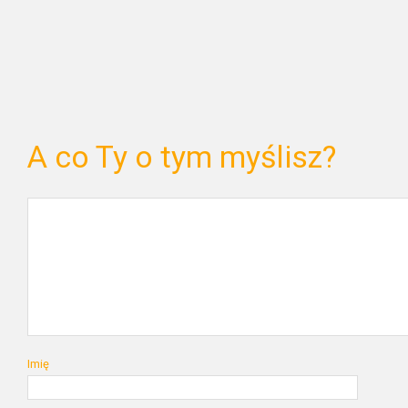
A co Ty o tym myślisz?
Imię