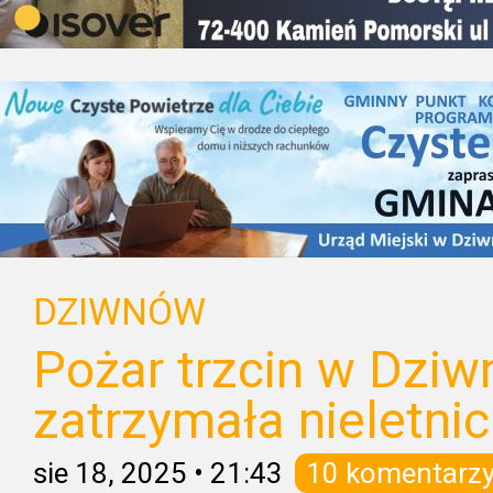
DZIWNÓW
Pożar trzcin w Dziw
zatrzymała nieletni
sie 18, 2025
•
21:43
10 komentarz