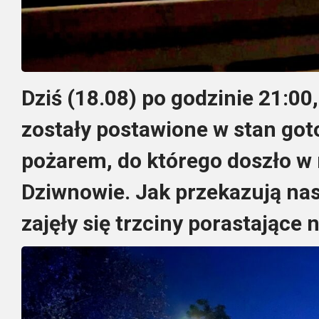
Dziś (18.08) po godzinie 21:00
zostały postawione w stan got
pożarem, do którego doszło w 
Dziwnowie. Jak przekazują nas
zajęły się trzciny porastające