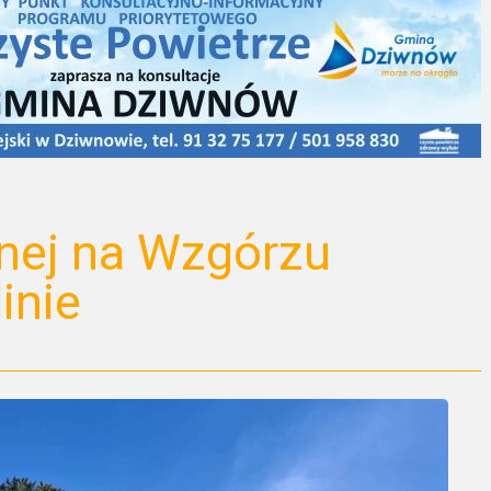
śnej na Wzgórzu
inie