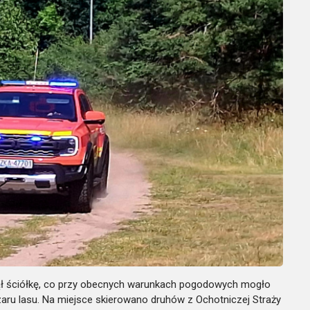
jął ściółkę, co przy obecnych warunkach pogodowych mogło
ru lasu. Na miejsce skierowano druhów z Ochotniczej Straży