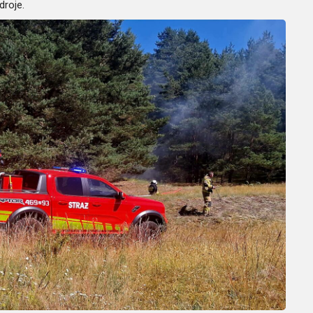
droje.