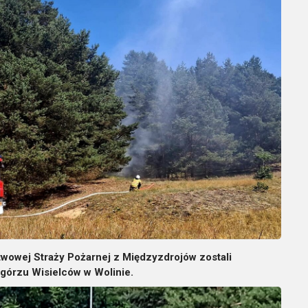
twowej Straży Pożarnej z Międzyzdrojów zostali
górzu Wisielców w Wolinie.