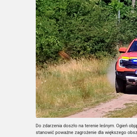
Do zdarzenia doszło na terenie leśnym. Ogień ob
stanowić poważne zagrożenie dla większego obsza