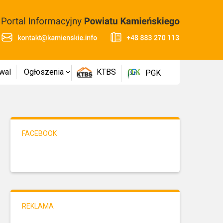
wal
Ogłoszenia
KTBS
PGK
FACEBOOK
REKLAMA