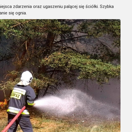
ejsca zdarzenia oraz ugaszeniu palącej się ściółki. Szybka
nie się ognia.