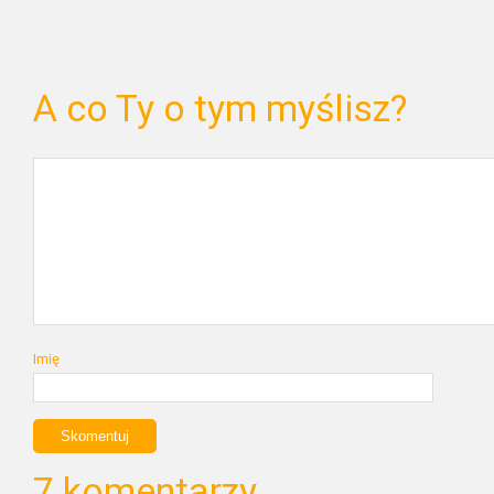
A co Ty o tym myślisz?
Imię
7 komentarzy