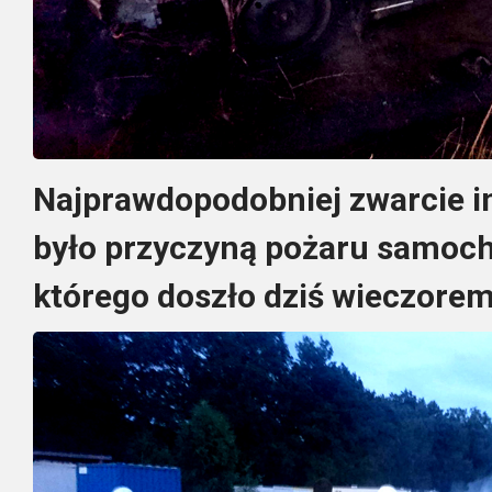
Najprawdopodobniej zwarcie in
było przyczyną pożaru samoc
którego doszło dziś wieczore