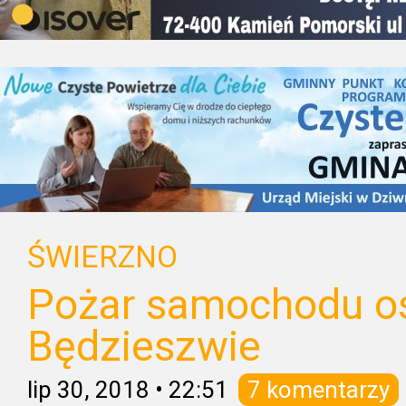
ŚWIERZNO
Pożar samochodu 
Będzieszwie
lip 30, 2018
•
22:51
7 komentarzy