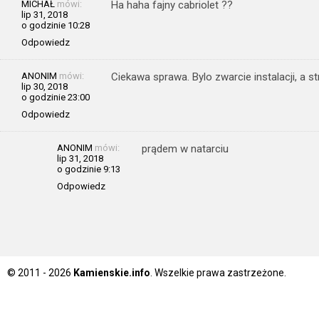
MICHAŁ
mówi:
Ha haha fajny cabriolet ??
lip 31, 2018
o godzinie 10:28
Odpowiedz
ANONIM
mówi:
Ciekawa sprawa. Bylo zwarcie instalacji, a s
lip 30, 2018
o godzinie 23:00
Odpowiedz
ANONIM
mówi:
prądem w natarciu
lip 31, 2018
o godzinie 9:13
Odpowiedz
© 2011 - 2026
Kamienskie.info
. Wszelkie prawa zastrzeżone.