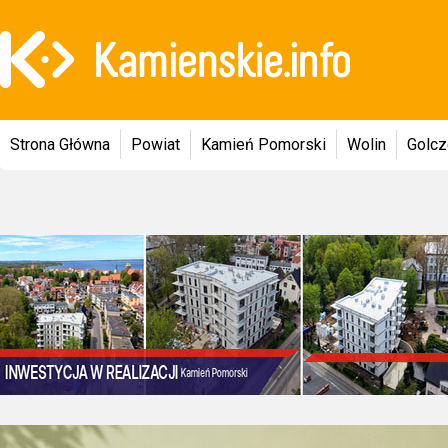
Strona Główna
Powiat
Kamień Pomorski
Wolin
Golc