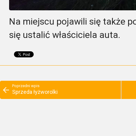
Na miejscu pojawili się także po
się ustalić właściciela auta.
Poprzedni wpis
Sprzeda łyżworolki