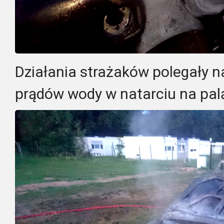
Działania strażaków polegały 
prądów wody w natarciu na palą