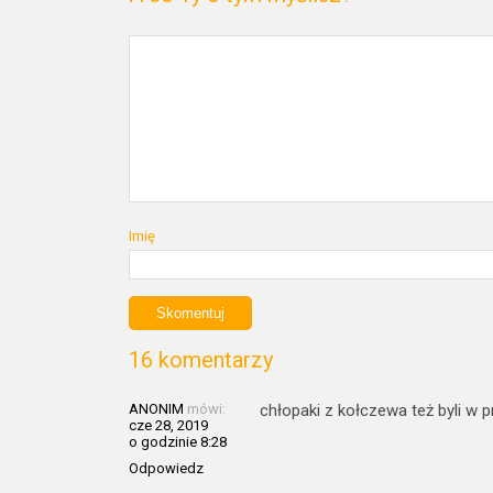
Imię
16 komentarzy
ANONIM
mówi:
chłopaki z kołczewa też byli w
cze 28, 2019
o godzinie 8:28
Odpowiedz