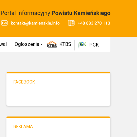
wal
Ogłoszenia
KTBS
PGK
FACEBOOK
REKLAMA