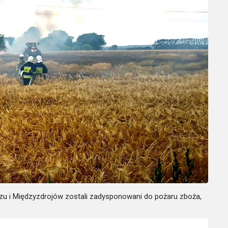
zu i Międzyzdrojów zostali zadysponowani do pożaru zboża,