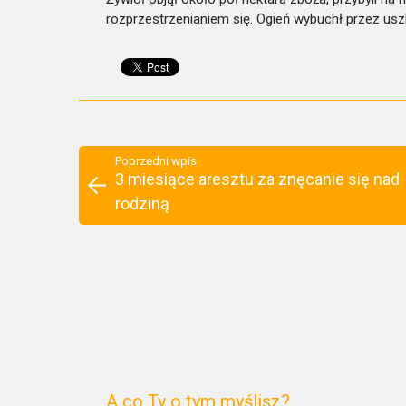
rozprzestrzenianiem się. Ogień wybuchł przez usz
Poprzedni wpis
3 miesiące aresztu za znęcanie się nad
rodziną
A co Ty o tym myślisz?