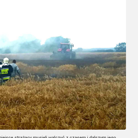
 miejsce strażacy musieli walczyć z czasem i dalszym jego