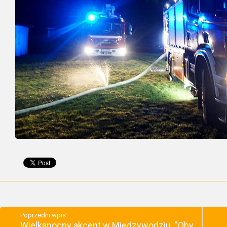
Poprzedni wpis
Wielkanocny akcent w Międzywodziu. "Oby