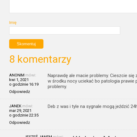
Imię
8 komentarzy
ANONIM
mówi:
Naprawdę ale macie problemy. Cieszcie się 
kwi 1, 2021
w środku nocy uciekać bo patologia prawie 
o godzinie 16:19
problemy.
Odpowiedz
JANEK
mówi:
Deb z was i tyle na sygnale mogą jeździć 24
mar 29, 2021
o godzinie 22:35
Odpowiedz
JESTEŚ JANEM
mówi: