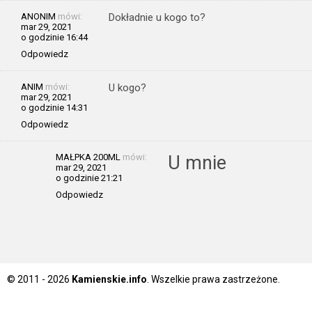
ANONIM
mówi:
Dokładnie u kogo to?
mar 29, 2021
o godzinie 16:44
Odpowiedz
ANIM
mówi:
U kogo?
mar 29, 2021
o godzinie 14:31
Odpowiedz
MAŁPKA 200ML
mówi:
U mnie
mar 29, 2021
o godzinie 21:21
Odpowiedz
© 2011 - 2026
Kamienskie.info
. Wszelkie prawa zastrzeżone.