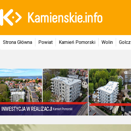
Strona Główna
Powiat
Kamień Pomorski
Wolin
Golc