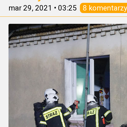
mar 29, 2021
•
03:25
8 komentarz