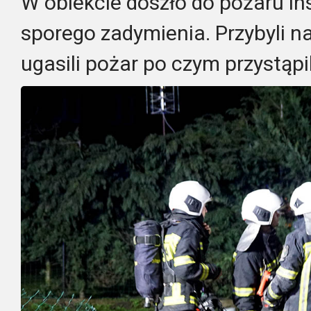
W obiekcie doszło do pożaru in
sporego zadymienia. Przybyli n
ugasili pożar po czym przystąpi