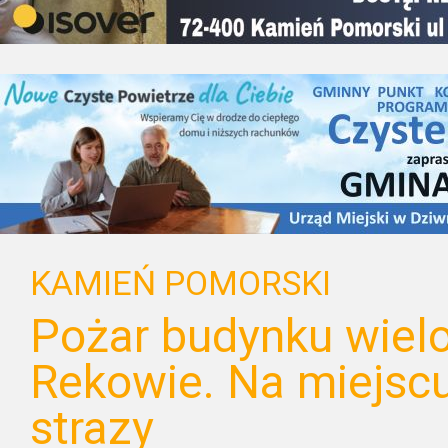
KAMIEŃ POMORSKI
Pożar budynku wiel
Rekowie. Na miejsc
strazy