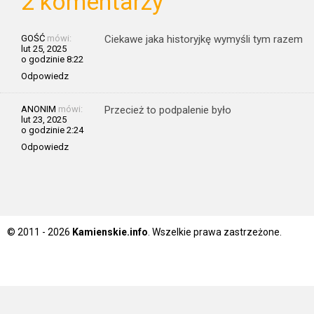
2 komentarzy
GOŚĆ
mówi:
Ciekawe jaka historyjkę wymyśli tym razem
lut 25, 2025
o godzinie 8:22
Odpowiedz
ANONIM
mówi:
Przecież to podpalenie było
lut 23, 2025
o godzinie 2:24
Odpowiedz
© 2011 - 2026
Kamienskie.info
. Wszelkie prawa zastrzeżone.