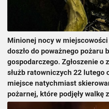
Minionej nocy w miejscowośc
doszło do poważnego pożaru 
gospodarczego. Zgłoszenie o 
służb ratowniczych 22 lutego o
miejsce natychmiast skierowa
pożarnej, które podjęły walkę 