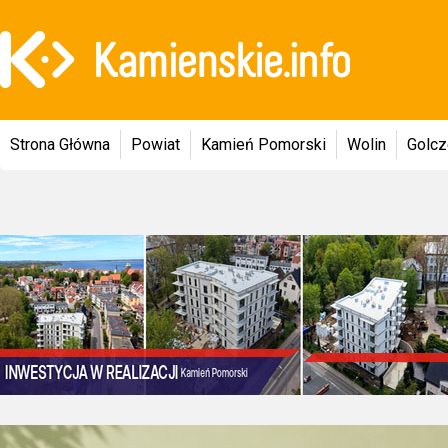
Strona Główna
Powiat
Kamień Pomorski
Wolin
Golc