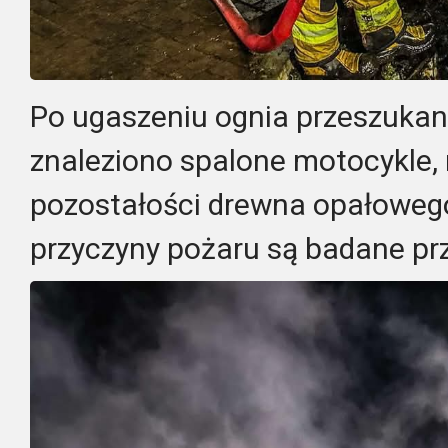
Po ugaszeniu ognia przeszukano
znaleziono spalone motocykle, 
pozostałości drewna opałoweg
przyczyny pożaru są badane prz