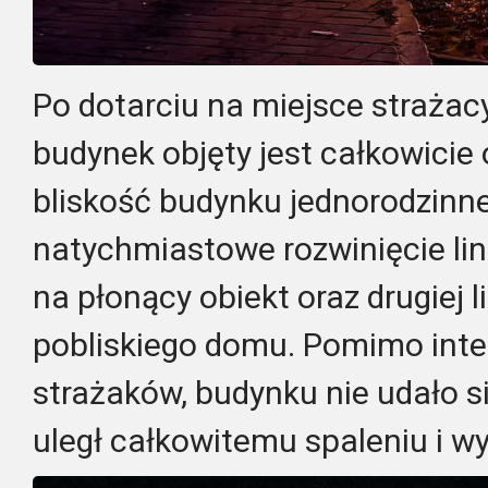
Po dotarciu na miejsce strażacy 
budynek objęty jest całkowicie
bliskość budynku jednorodzinn
natychmiastowe rozwinięcie lini
na płonący obiekt oraz drugiej l
pobliskiego domu. Pomimo int
strażaków, budynku nie udało s
uległ całkowitemu spaleniu i w