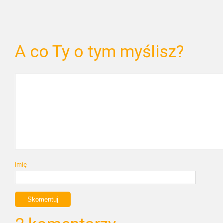
A co Ty o tym myślisz?
Imię