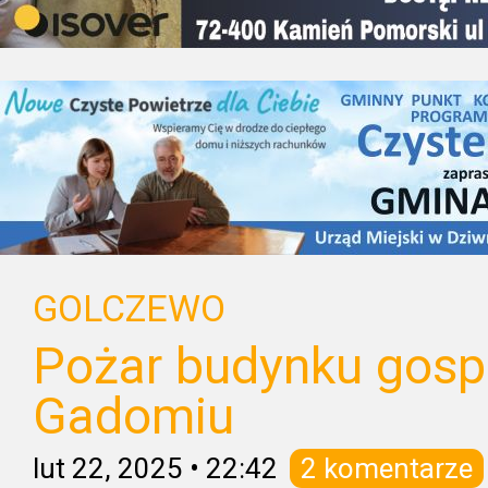
GOLCZEWO
Pożar budynku gos
Gadomiu
lut 22, 2025
•
22:42
2 komentarze