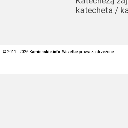
Katechezą zaj
katecheta / k
© 2011 - 2026
Kamienskie.info
. Wszelkie prawa zastrzeżone.