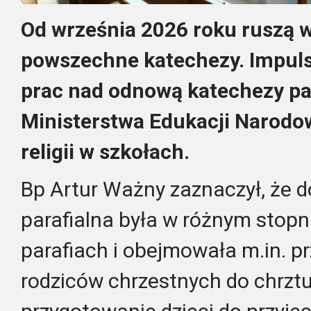
Od września 2026 roku ruszą w
powszechne katechezy. Impuls
prac nad odnową katechezy par
Ministerstwa Edukacji Narodowe
religii w szkołach.
Bp Artur Ważny zaznaczył, że d
parafialna była w różnym stopn
parafiach i obejmowała m.in. p
rodziców chrzestnych do chrztu 