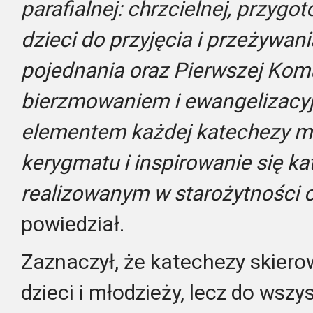
parafialnej: chrzcielnej, przygo
dzieci do przyjęcia i przeżywan
pojednania oraz Pierwszej Komu
bierzmowaniem i ewangelizacy
elementem każdej katechezy m
kerygmatu i inspirowanie się 
realizowanym w starożytności c
powiedział.
Zaznaczył, że katechezy skiero
dzieci i młodzieży, lecz do wsz