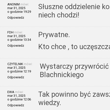
ANONIM
mówi:
Słuszne oddzielenie ko
mar 31, 2025
o godzinie 19:29
niech chodzi!
Odpowiedz
FDH
mówi:
Prywatne.
mar 31, 2025
o godzinie 13:34
Kto chce , to uczęszcz
Odpowiedz
CZYTELNIK
mówi:
Wystarczy przywrócić
mar 31, 2025
o godzinie 12:19
Blachnickiego
Odpowiedz
EWA
mówi:
Tak powinno być zawsz
mar 31, 2025
o godzinie 12:06
wiedzy.
Odpowiedz