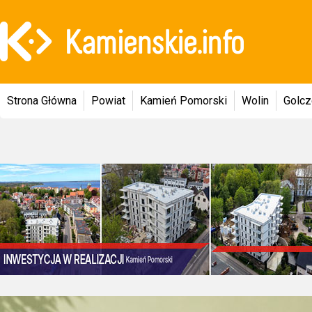
Strona Główna
Powiat
Kamień Pomorski
Wolin
Golc