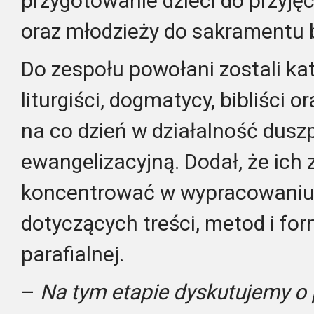
przygotowanie dzieci do przyjęc
oraz młodzieży do sakramentu 
Do zespołu powołani zostali kat
liturgiści, dogmatycy, bibliści
na co dzień w działalność dusz
ewangelizacyjną. Dodał, że ich 
koncentrować w wypracowaniu
dotyczących treści, metod i for
parafialnej.
–
Na tym etapie dyskutujemy o 