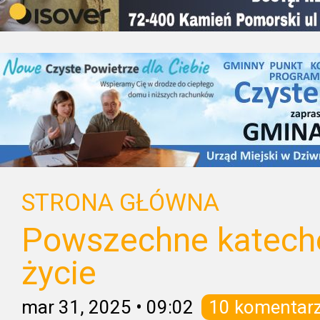
STRONA GŁÓWNA
Powszechne katech
życie
mar 31, 2025
•
09:02
10 komentar