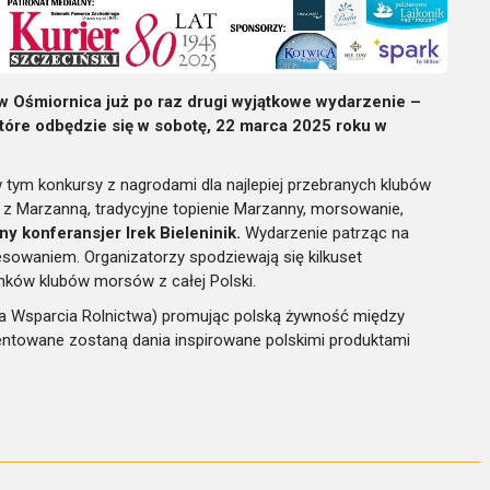
 Ośmiornica już po raz drugi wyjątkowe wydarzenie –
tóre odbędzie się w sobotę, 22 marca 2025 roku w
 tym konkursy z nagrodami dla najlepiej przebranych klubów
 Marzanną, tradycyjne topienie Marzanny, morsowanie,
y konferansjer Irek Bieleninik.
Wydarzenie patrząc na
esowaniem. Organizatorzy spodziewają się kilkuset
nków klubów morsów z całej Polski.
 Wsparcia Rolnictwa) promując polską żywność między
entowane zostaną dania inspirowane polskimi produktami