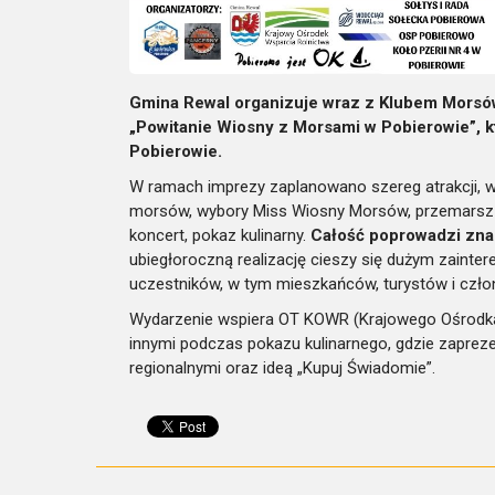
Gmina Rewal organizuje wraz z Klubem Morsów
„Powitanie Wiosny z Morsami w Pobierowie”, k
Pobierowie.
W ramach imprezy zaplanowano szereg atrakcji, w
morsów, wybory Miss Wiosny Morsów, przemarsz z
koncert, pokaz kulinarny.
Całość poprowadzi znan
ubiegłoroczną realizację cieszy się dużym zainter
uczestników, w tym mieszkańców, turystów i czło
Wydarzenie wspiera OT KOWR (Krajowego Ośrodka
innymi podczas pokazu kulinarnego, gdzie zaprez
regionalnymi oraz ideą „Kupuj Świadomie”.