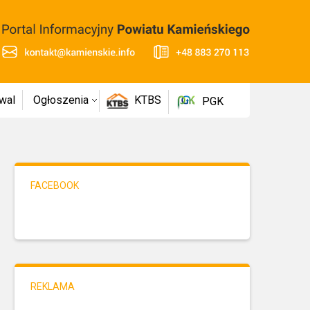
wal
Ogłoszenia
KTBS
PGK
FACEBOOK
REKLAMA