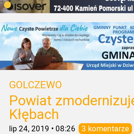
GOLCZEWO
Powiat zmodernizuj
Kłębach
lip 24, 2019
•
08:26
3 komentarze