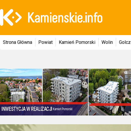
Strona Główna
Powiat
Kamień Pomorski
Wolin
Golc