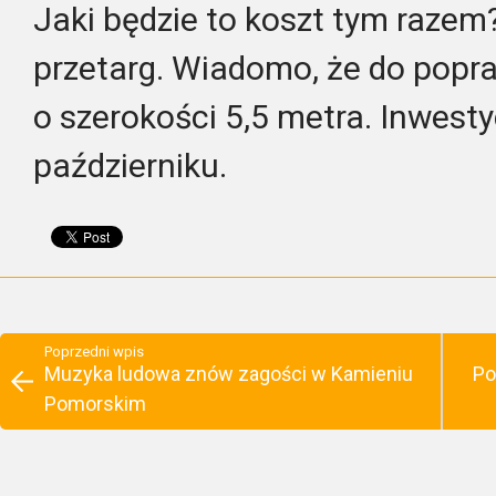
Jaki będzie to koszt tym razem?
przetarg. Wiadomo, że do popr
o szerokości 5,5 metra. Inwest
październiku.
Poprzedni wpis
Muzyka ludowa znów zagości w Kamieniu
Po
Pomorskim