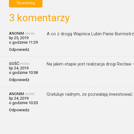
3 komentarzy
ANONIM
mówi:
A co z drogą Wapnica Lubin Panie Burmistrz
lip 25, 2019
o godzinie 11:29
Odpowiedz
GOŚĆ
mówi:
Na jakim etapie jest realizacja drogi Recław
lip 24, 2019
o godzinie 10:38
Odpowiedz
ANONIM
mówi:
Gratuluje radnym, ze pozwalają inwestować 
lip 24, 2019
o godzinie 10:20
Odpowiedz