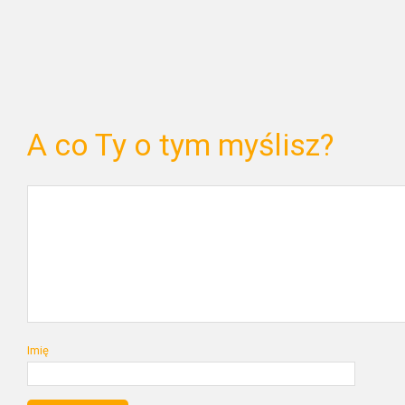
A co Ty o tym myślisz?
Imię