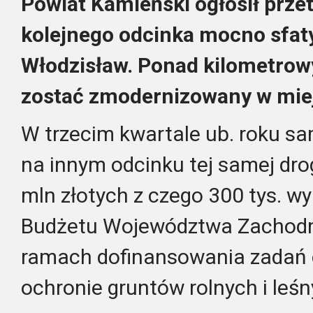
Powiat Kamieński ogłosił prz
kolejnego odcinka mocno sfat
Włodzisław. Ponad kilometrow
zostać zmodernizowany w miej
W trzecim kwartale ub. roku sa
na innym odcinku tej samej dro
mln złotych z czego 300 tys. w
Budżetu Województwa Zachod
ramach dofinansowania zadań 
ochronie gruntów rolnych i leśn