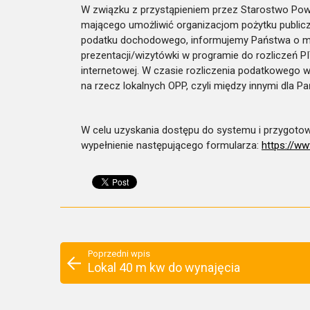
W związku z przystąpieniem przez Starostwo Powi
mającego umożliwić organizacjom pożytku public
podatku dochodowego, informujemy Państwa o moż
prezentacji/wizytówki w programie do rozliczeń PI
internetowej. W czasie rozliczenia podatkowego 
na rzecz lokalnych OPP, czyli między innymi dla Pa
W celu uzyskania dostępu do systemu i przygotow
wypełnienie następującego formularza:
https://ww
Poprzedni wpis
Lokal 40 m kw do wynajęcia