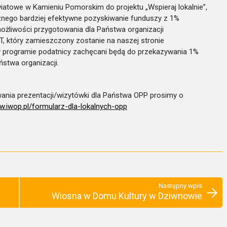
atowe w Kamieniu Pomorskim do projektu „Wspieraj lokalnie”,
znego bardziej efektywne pozyskiwanie funduszy z 1%
liwości przygotowania dla Państwa organizacji
T, który zamieszczony zostanie na naszej stronie
w programie podatnicy zachęcani będą do przekazywania 1%
ństwa organizacji.
ania prezentacji/wizytówki dla Państwa OPP prosimy o
w.iwop.pl/formularz-dla-lokalnych-opp
Następny wpis
Wiosna w Domu Kultury w Dziwnowie