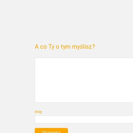
A co Ty o tym myślisz?
Imię