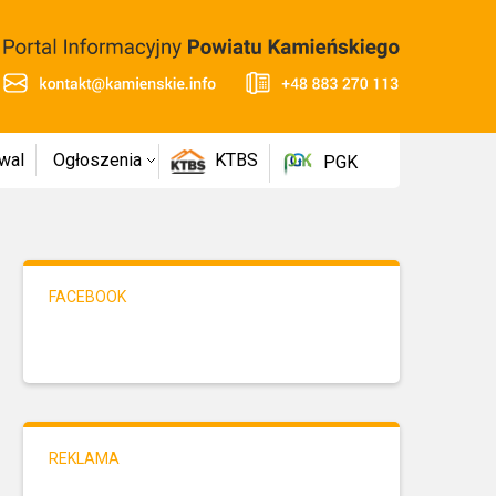
wal
Ogłoszenia
KTBS
PGK
FACEBOOK
REKLAMA