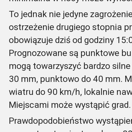
To jednak nie jedyne zagrożen
ostrzeżenie drugiego stopnia pr
obowiązuje dziś od godziny 15:
Prognozowane są punktowe bur
mogą towarzyszyć bardzo silne
30 mm, punktowo do 40 mm. Mo
wiatru do 90 km/h, lokalnie na
Miejscami może wystąpić grad.
Prawdopodobieństwo wystąpien