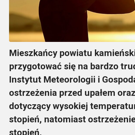
Mieszkańcy powiatu kamieńsk
przygotować się na bardzo tr
Instytut Meteorologii i Gospo
ostrzeżenia przed upałem oraz
dotyczący wysokiej temperatur
stopień, natomiast ostrzeżeni
stopień.