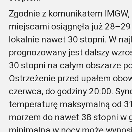
Zgodnie z komunikatem IMGW, w
miejscami osiągnęła już 28–29 
lokalnie nawet 30 stopni. W na
prognozowany jest dalszy wzro
30 stopni na całym obszarze p
Ostrzeżenie przed upałem obowi
czerwca, do godziny 20:00. Syn
temperaturę maksymalną od 3
morzem do nawet 38 stopni w g
minimalna w nocy może wynosić