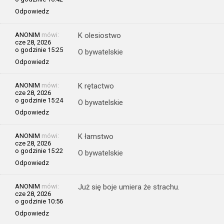
Odpowiedz
ANONIM
mówi:
K olesiostwo
cze 28, 2026
o godzinie 15:25
O bywatelskie
Odpowiedz
ANONIM
mówi:
K rętactwo
cze 28, 2026
o godzinie 15:24
O bywatelskie
Odpowiedz
ANONIM
mówi:
K łamstwo
cze 28, 2026
o godzinie 15:22
O bywatelskie
Odpowiedz
ANONIM
mówi:
Już się boje umiera że strachu.
cze 28, 2026
o godzinie 10:56
Odpowiedz