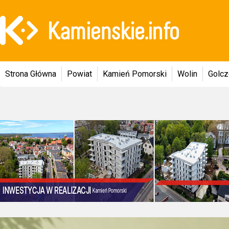
Strona Główna
Powiat
Kamień Pomorski
Wolin
Golc