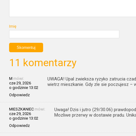
Imię
11 komentarzy
M
mówi:
UWAGA! Upal zwieksza ryzyko zatrucia cza
cze 29, 2026
wietrz mieszkanie. Gdy zle sie poczujesz – 
o godzinie 13:02
Odpowiedz
MIESZKANIEC
mówi:
Uwaga! Dzis i jutro (29/30.06) prawdopod
cze 29, 2026
Mozliwe przerwy w dostawie pradu. Unikaj
o godzinie 13:02
Odpowiedz