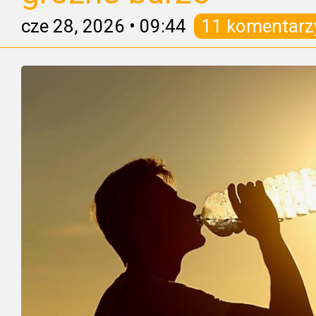
cze 28, 2026
•
09:44
11 komentarz