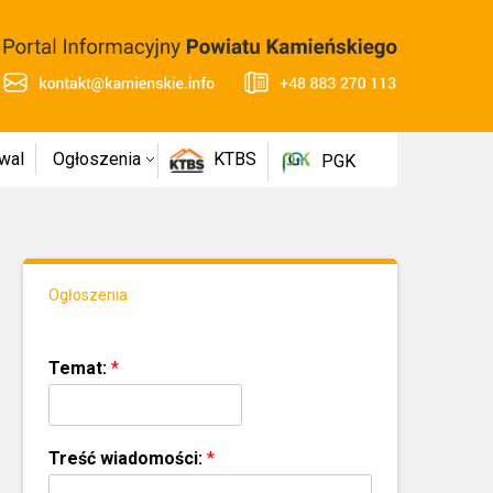
wal
Ogłoszenia
KTBS
PGK
Ogłoszenia
Temat:
*
Treść wiadomości:
*