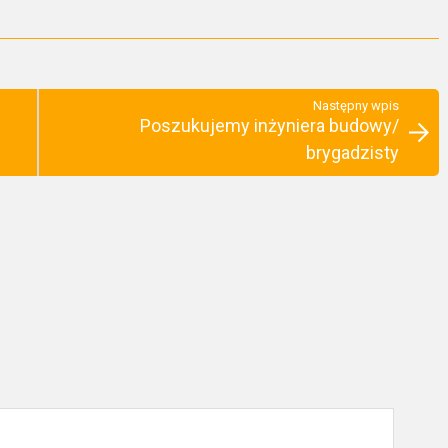
Następny wpis
Poszukujemy inżyniera budowy/
brygadzisty