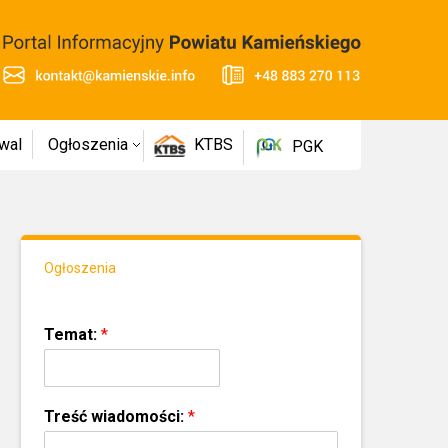
wal
Ogłoszenia
KTBS
PGK
Ogłoszenia
Temat:
*
Treść wiadomości:
*