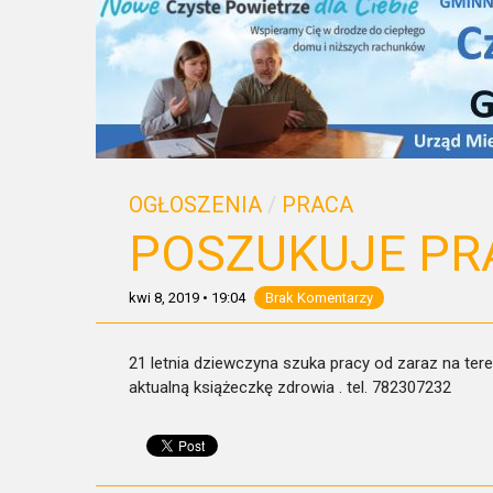
OGŁOSZENIA
/
PRACA
POSZUKUJE PR
kwi 8, 2019
•
19:04
Brak Komentarzy
21 letnia dziewczyna szuka pracy od zaraz na tere
aktualną książeczkę zdrowia . tel. 782307232