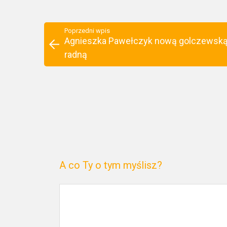
Poprzedni wpis
Agnieszka Pawełczyk nową golczewsk
radną
A co Ty o tym myślisz?